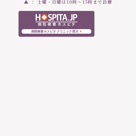
▲ ： 土曜・日曜は10時〜15時まで診療
病院検索ホスピタ クリニック西川