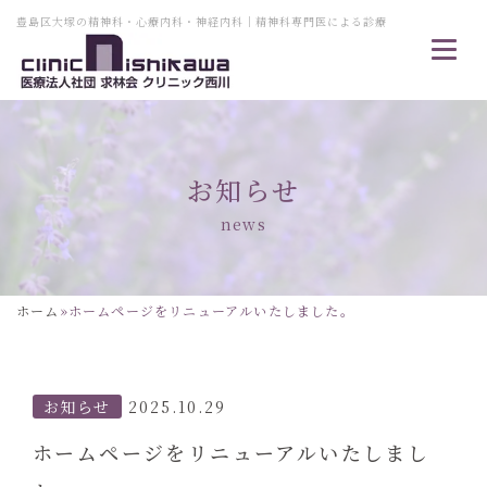
豊島区大塚の精神科・心療内科・神経内科｜精神科専門医による診療
お知らせ
news
ホーム
»
ホームページをリニューアルいたしました。
お知らせ
2025.10.29
ホームページをリニューアルいたしまし