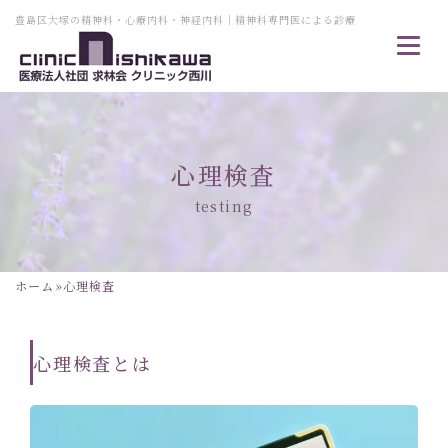
豊島区大塚の精神科・心療内科・神経内科｜精神科専門医による診療
心理検査
testing
ホーム
»
心理検査
心理検査とは