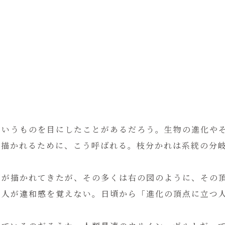
というものを目にしたことがあるだろう。生物の進化や
に描かれるために、こう呼ばれる。枝分かれは系統の分
図が描かれてきたが、その多くは右の図のように、その
の人が違和感を覚えない。日頃から「進化の頂点に立つ