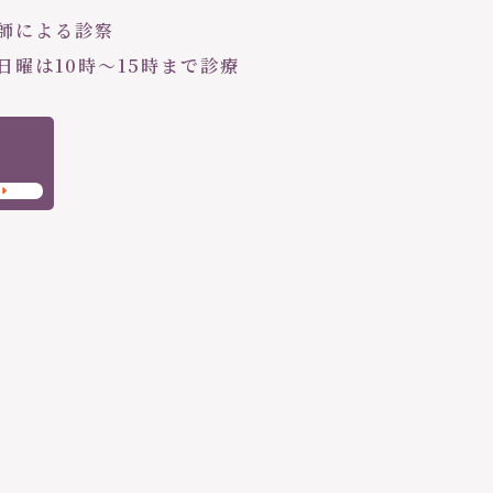
医師による診察
・日曜は10時〜15時まで診療