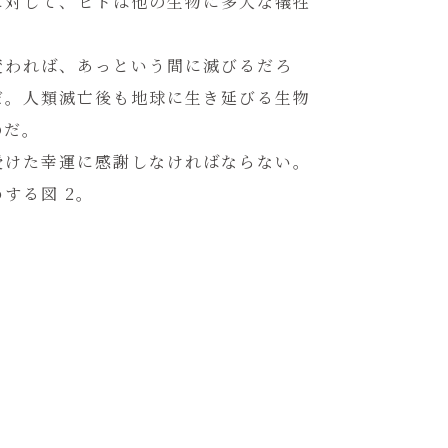
に対して、ヒトは他の生物に多大な犠牲
変われば、あっという間に滅びるだろ
だ。人類滅亡後も地球に生き延びる生物
のだ。
受けた幸運に感謝しなければならない。
する図 2。