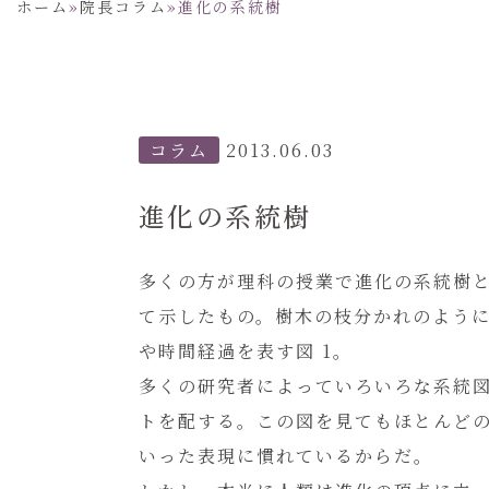
ホーム
»
院長コラム
»
進化の系統樹
コラム
2013.06.03
進化の系統樹
多くの方が理科の授業で進化の系統樹
て示したもの。樹木の枝分かれのよう
や時間経過を表す図 1。
多くの研究者によっていろいろな系統
トを配する。この図を見てもほとんど
いった表現に慣れているからだ。