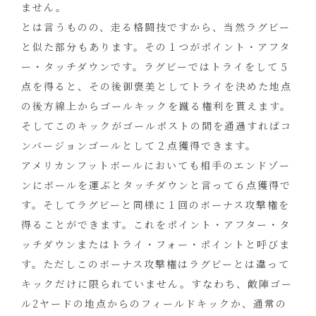
ません。
とは言うものの、走る格闘技ですから、当然ラグビー
と似た部分もあります。その１つがポイント・アフタ
ー・タッチダウンです。ラグビーではトライをして５
点を得ると、その後御褒美としてトライを決めた地点
の後方線上からゴールキックを蹴る権利を貰えます。
そしてこのキックがゴールポストの間を通過すればコ
ンバージョンゴールとして２点獲得できます。
アメリカンフットボールにおいても相手のエンドゾー
ンにボールを運ぶとタッチダウンと言って６点獲得で
す。そしてラグビーと同様に１回のボーナス攻撃権を
得ることができます。これをポイント・アフター・タ
ッチダウンまたはトライ・フォー・ポイントと呼びま
す。ただしこのボーナス攻撃権はラグビーとは違って
キックだけに限られていません。すなわち、敵陣ゴー
ル2ヤードの地点からのフィールドキックか、通常の