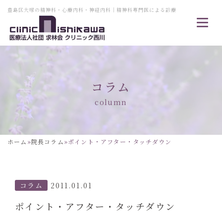
豊島区大塚の精神科・心療内科・神経内科｜精神科専門医による診療
コラム
column
ホーム
»
院長コラム
»
ポイント・アフター・タッチダウン
コラム
2011.01.01
ポイント・アフター・タッチダウン