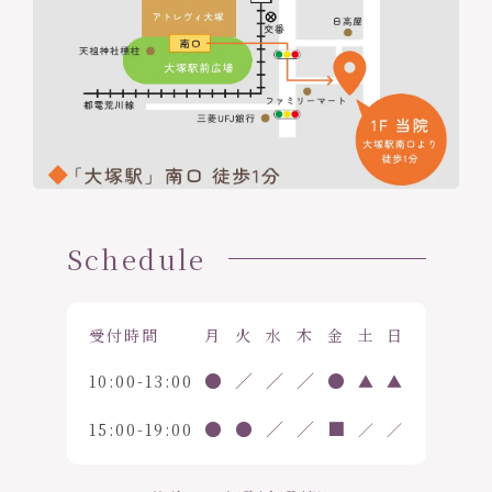
Schedule
受付時間
月
火
水
木
金
土
日
●
／
／
／
●
10:00-13:00
▲
▲
●
●
／
／
■
15:00-19:00
／
／