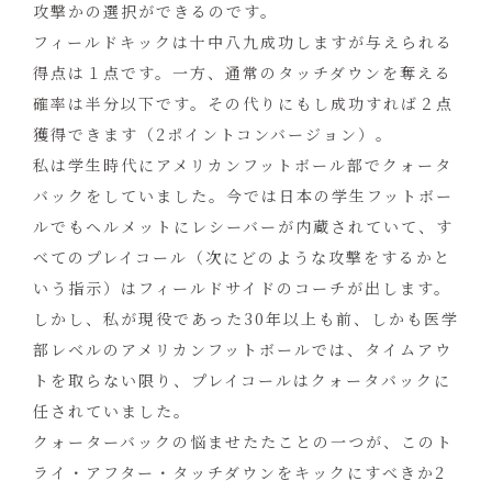
攻撃かの選択ができるのです。
フィールドキックは十中八九成功しますが与えられる
得点は１点です。一方、通常のタッチダウンを奪える
確率は半分以下です。その代りにもし成功すれば２点
獲得できます（2ポイントコンバージョン）。
私は学生時代にアメリカンフットボール部でクォータ
バックをしていました。今では日本の学生フットボー
ルでもヘルメットにレシーバーが内蔵されていて、す
べてのプレイコール（次にどのような攻撃をするかと
いう指示）はフィールドサイドのコーチが出します。
しかし、私が現役であった30年以上も前、しかも医学
部レベルのアメリカンフットボールでは、タイムアウ
トを取らない限り、プレイコールはクォータバックに
任されていました。
クォーターバックの悩ませたたことの一つが、このト
ライ・アフター・タッチダウンをキックにすべきか2