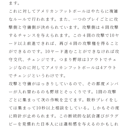
ます。
これに対してアメリカンフットボールはやたらに複雑
なルールで行われます。また、一つのプレイごとに攻
撃側と守備側が決められています。攻撃側は４回攻撃
するチャンスを与えられます。この４回の攻撃で10ヤ
ード以上前進できれば、再び４回の攻撃権を得ること
ができるのです。10ヤード進むことができなければ攻
守交代、チェンジです。つまり野球は3アウトでチェ
ンジなのに対してアメリカンフットボールは4アウト
でチェンジというわけです。
攻撃と守備がはっきりしているので、その都度メンバ
ーが入れ替わるのも野球とそっくりです。1回の攻撃
ごとに集まって次の作戦を立てます。数秒プレイをし
ては集まって10秒以上相談をしている。しかもその度
に時計が止められます。この断続的な試合運びがラグ
ビーを見慣れた日本人には違和感を与えるのかもしれ