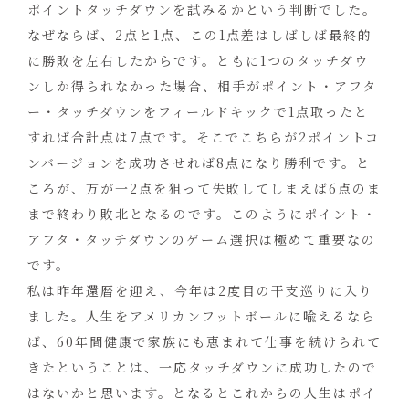
ポイントタッチダウンを試みるかという判断でした。
なぜならば、2点と1点、この1点差はしばしば最終的
に勝敗を左右したからです。ともに1つのタッチダウ
ンしか得られなかった場合、相手がポイント・アフタ
ー・タッチダウンをフィールドキックで1点取ったと
すれば合計点は7点です。そこでこちらが2ポイントコ
ンバージョンを成功させれば8点になり勝利です。と
ころが、万が一2点を狙って失敗してしまえば6点のま
まで終わり敗北となるのです。このようにポイント・
アフタ・タッチダウンのゲーム選択は極めて重要なの
です。
私は昨年還暦を迎え、今年は2度目の干支巡りに入り
ました。人生をアメリカンフットボールに喩えるなら
ば、60年間健康で家族にも恵まれて仕事を続けられて
きたということは、一応タッチダウンに成功したので
はないかと思います。となるとこれからの人生はポイ