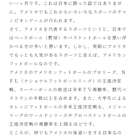
い一ヶ月です。これは日本に限った話ではありませ
ん。アメリカでもこれからいろいろなスポーツのチャ
ンピオンゲームが行われます。
さて、アメリカを代表するスポーツというと、日本で
はベースボール（野球）やバスケットボールを思い浮
かべる方が多いと思います。しかし、実際にアメリカ
でもっとも人気があるスポーツと言えば、アメリカン
フットボールなのです。
アメリカのアメリカンフットボールのプロリーグ、Ｎ
ＦＬ（ナショナルフットボールリーグ）の王座決定
戦、スーパーボールの放送は全米ＴＶ視聴率、歴代ベ
ストテンの半数以上を占めます。また、大学生による
カレッジフットボールの全米王座決定戦も、メジャー
リーグのワールドシリーズやプロバスケットボールの
王座決定戦の視聴率を上回るほどです。
ところが、何でもアメリカの後追いをする日本なの