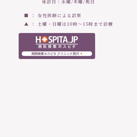
休診日：水曜/木曜/祝日
■ ： 女性医師による診察
▲ ： 土曜・日曜は10時〜15時まで診療
病院検索ホスピタ クリニック西川