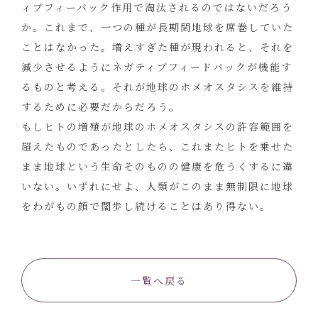
ィブフィーバック作用で淘汰されるのではないだろう
か。これまで、一つの種が長期間地球を席巻していた
ことはなかった。増えすぎた種が現われると、それを
減少させるようにネガティブフィードバックが機能す
るものと考える。それが地球のホメオスタシスを維持
するために必要だからだろう。
もしヒトの増殖が地球のホメオスタシスの許容範囲を
超えたものであったとしたら、これまたヒトを乗せた
まま地球という生命そのものの健康を危うくするに違
いない。いずれにせよ、人類がこのまま無制限に地球
をわがもの顔で闊歩し続けることはあり得ない。
一覧へ戻る