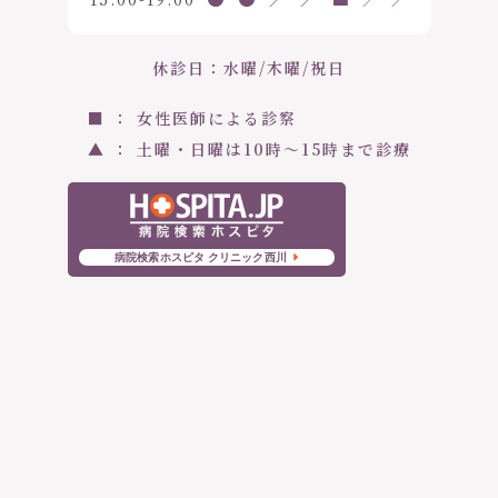
休診日：水曜/木曜/祝日
■ ： 女性医師による診察
▲ ： 土曜・日曜は10時〜15時まで診療
病院検索ホスピタ クリニック西川