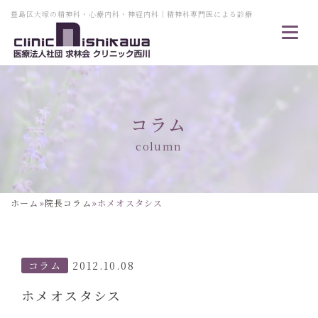
豊島区大塚の精神科・心療内科・神経内科｜精神科専門医による診療
コラム
column
ホーム
»
院長コラム
»
ホメオスタシス
コラム
2012.10.08
ホメオスタシス