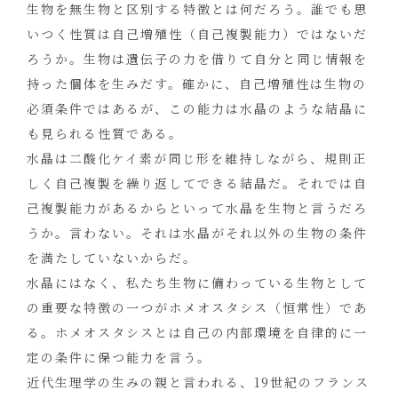
生物を無生物と区別する特徴とは何だろう。誰でも思
いつく性質は自己増殖性（自己複製能力）ではないだ
ろうか。生物は遺伝子の力を借りて自分と同じ情報を
持った個体を生みだす。確かに、自己増殖性は生物の
必須条件ではあるが、この能力は水晶のような結晶に
も見られる性質である。
水晶は二酸化ケイ素が同じ形を維持しながら、規則正
しく自己複製を繰り返してできる結晶だ。それでは自
己複製能力があるからといって水晶を生物と言うだろ
うか。言わない。それは水晶がそれ以外の生物の条件
を満たしていないからだ。
水晶にはなく、私たち生物に備わっている生物として
の重要な特徴の一つがホメオスタシス（恒常性）であ
る。ホメオスタシスとは自己の内部環境を自律的に一
定の条件に保つ能力を言う。
近代生理学の生みの親と言われる、19世紀のフランス