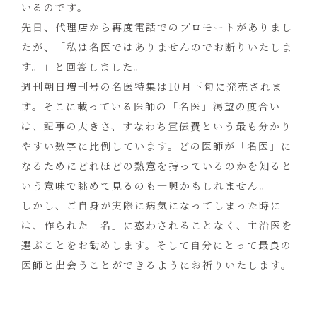
いるのです。
先日、代理店から再度電話でのプロモートがありまし
たが、「私は名医ではありませんのでお断りいたしま
す。」と回答しました。
週刊朝日増刊号の名医特集は10月下旬に発売されま
す。そこに載っている医師の「名医」渇望の度合い
は、記事の大きさ、すなわち宣伝費という最も分かり
やすい数字に比例しています。どの医師が「名医」に
なるためにどれほどの熱意を持っているのかを知ると
いう意味で眺めて見るのも一興かもしれません。
しかし、ご自身が実際に病気になってしまった時に
は、作られた「名」に惑わされることなく、主治医を
選ぶことをお勧めします。そして自分にとって最良の
医師と出会うことができるようにお祈りいたします。