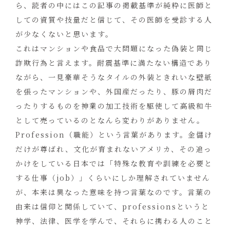
ら、読者の中にはこの記事の掲載基準が純粋に医師と
しての資質や技量だと信じて、その医師を受診する人
が少なくないと思います。
これはマンションや食品で大問題になった偽装と同じ
詐欺行為と言えます。耐震基準に満たない構造であり
ながら、一見豪華そうなタイルの外装ときれいな壁紙
を張ったマンションや、外国産だったり、豚の屑肉だ
ったりするものを神業の加工技術を駆使して高級和牛
として売っているのとなんら変わりがありません。
Profession（職能）という言葉があります。金儲け
だけが尊ばれ、文化が育まれないアメリカ、その追っ
かけをしている日本では「特殊な教育や訓練を必要と
する仕事（job）」くらいにしか理解されていません
が、本来は異なった意味を持つ言葉なのです。言葉の
由来は信仰と関係していて、professionsというと
神学、法律、医学を学んで、それらに携わる人のこと