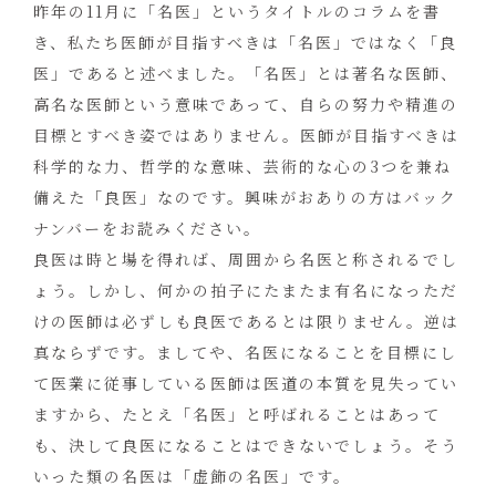
昨年の11月に「名医」というタイトルのコラムを書
き、私たち医師が目指すべきは「名医」ではなく「良
医」であると述べました。「名医」とは著名な医師、
高名な医師という意味であって、自らの努力や精進の
目標とすべき姿ではありません。医師が目指すべきは
科学的な力、哲学的な意味、芸術的な心の3つを兼ね
備えた「良医」なのです。興味がおありの方はバック
ナンバーをお読みください。
良医は時と場を得れば、周囲から名医と称されるでし
ょう。しかし、何かの拍子にたまたま有名になっただ
けの医師は必ずしも良医であるとは限りません。逆は
真ならずです。ましてや、名医になることを目標にし
て医業に従事している医師は医道の本質を見失ってい
ますから、たとえ「名医」と呼ばれることはあって
も、決して良医になることはできないでしょう。そう
いった類の名医は「虚飾の名医」です。