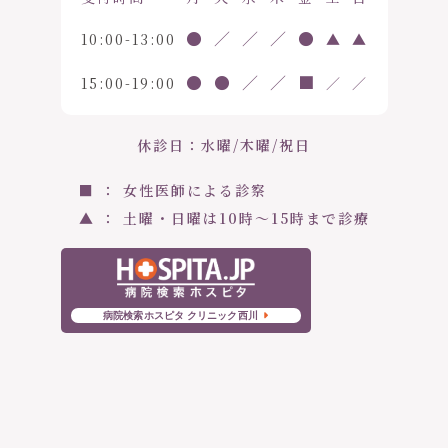
●
／
／
／
●
10:00-13:00
▲
▲
●
●
／
／
■
15:00-19:00
／
／
休診日：水曜/木曜/祝日
■ ： 女性医師による診察
▲ ： 土曜・日曜は10時〜15時まで診療
病院検索ホスピタ クリニック西川