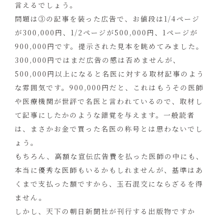
言えるでしょう。
問題は③の記事を装った広告で、お値段は1/4ページ
が300,000円、1/2ページが500,000円、1ページが
900,000円です。提示された見本を眺めてみました。
300,000円ではまだ広告の感は否めませんが、
500,000円以上になると名医に対する取材記事のよう
な雰囲気です。900,000円だと、これはもうその医師
や医療機関が世評で名医と言われているので、取材し
て記事にしたかのような錯覚を与えます。一般読者
は、まさかお金で買った名医の称号とは思わないでし
ょう。
もちろん、高額な宣伝広告費を払った医師の中にも、
本当に優秀な医師もいるかもしれませんが、基準はあ
くまで支払った額ですから、玉石混交にならざるを得
ません。
しかし、天下の朝日新聞社が刊行する出版物ですか