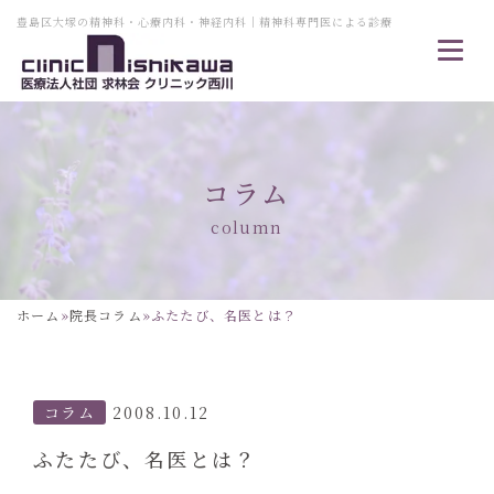
豊島区大塚の精神科・心療内科・神経内科｜精神科専門医による診療
コラム
column
ホーム
»
院長コラム
»
ふたたび、名医とは？
コラム
2008.10.12
ふたたび、名医とは？