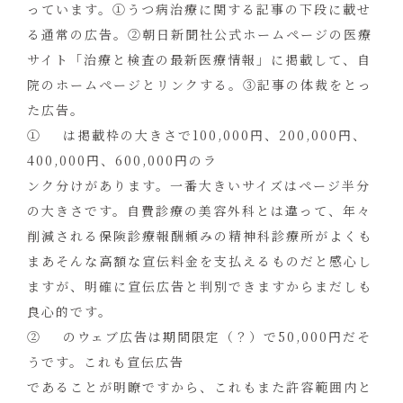
っています。①うつ病治療に関する記事の下段に載せ
る通常の広告。②朝日新聞社公式ホームページの医療
サイト「治療と検査の最新医療情報」に掲載して、自
院のホームページとリンクする。③記事の体裁をとっ
た広告。
① は掲載枠の大きさで100,000円、200,000円、
400,000円、600,000円のラ
ンク分けがあります。一番大きいサイズはページ半分
の大きさです。自費診療の美容外科とは違って、年々
削減される保険診療報酬頼みの精神科診療所がよくも
まあそんな高額な宣伝料金を支払えるものだと感心し
ますが、明確に宣伝広告と判別できますからまだしも
良心的です。
② のウェブ広告は期間限定（？）で50,000円だそ
うです。これも宣伝広告
であることが明瞭ですから、これもまた許容範囲内と