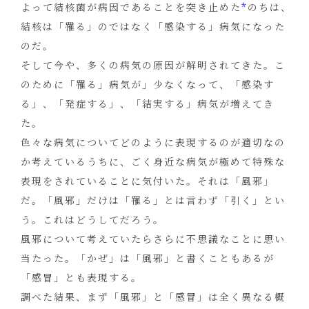
よって結核菌が病因であることを突き止めた
*
のちは、
結核は「罹る」のではなく「感染する」病気になった
のだ。
そして今や、多くの病気の原因が解明されてきた。こ
のために「罹る」病気が」少なくなって、「感染す
る」、「発症する」、「結実する」病気が増えてき
た。
色々な病気についてどのように表現するのが適切なの
か考えているうちに、ごく身近な病気が極めて特殊な
表現をされていることに気付いた。それは「風邪」
だ。「風邪」だけは「罹る」とは言わず「引く」とい
う。これはどうしてだろう。
風邪について考えていたらさらに不思議なことに思い
当たった。「かぜ」は「風邪」と書くこともあるが
「感冒」とも表現する。
調べた結果、まず「風邪」と「感冒」は全く異なる概