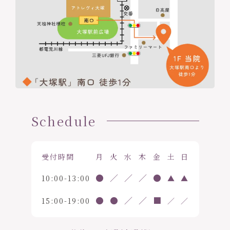
Schedule
受付時間
月
火
水
木
金
土
日
●
／
／
／
●
10:00-13:00
▲
▲
●
●
／
／
■
15:00-19:00
／
／