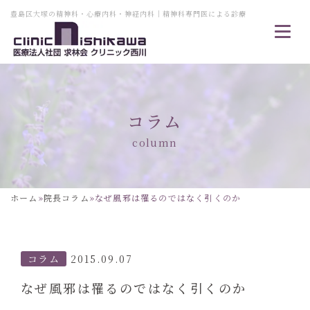
豊島区大塚の精神科・心療内科・神経内科｜精神科専門医による診療
コラム
column
ホーム
»
院長コラム
»
なぜ風邪は罹るのではなく引くのか
コラム
2015.09.07
なぜ風邪は罹るのではなく引くのか