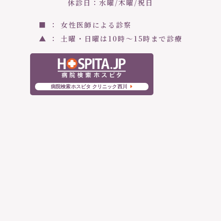
休診日：水曜/木曜/祝日
■ ： 女性医師による診察
▲ ： 土曜・日曜は10時〜15時まで診療
病院検索ホスピタ クリニック西川