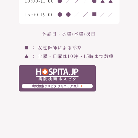
●
／
／
／
●
10:00-13:00
▲
▲
●
●
／
／
■
15:00-19:00
／
／
休診日：水曜/木曜/祝日
■ ： 女性医師による診察
▲ ： 土曜・日曜は10時〜15時まで診療
病院検索ホスピタ クリニック西川