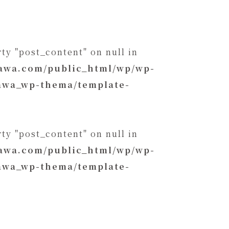
ty "post_content" on null in
kawa.com/public_html/wp/wp-
kawa_wp-thema/template-
ty "post_content" on null in
kawa.com/public_html/wp/wp-
kawa_wp-thema/template-