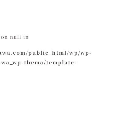
 on null in
kawa.com/public_html/wp/wp-
kawa_wp-thema/template-