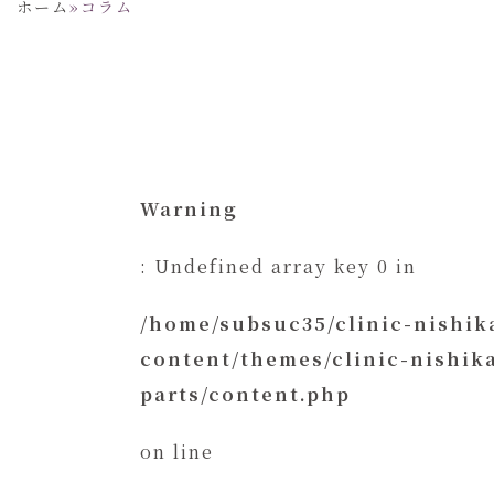
ホーム
»
コラム
Warning
: Undefined array key 0 in
/home/subsuc35/clinic-nishi
content/themes/clinic-nishi
parts/content.php
on line