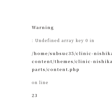
Warning
: Undefined array key 0 in
/home/subsuc35/clinic-nishi
content/themes/clinic-nishi
parts/content.php
on line
23