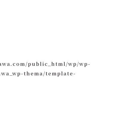
kawa.com/public_html/wp/wp-
kawa_wp-thema/template-