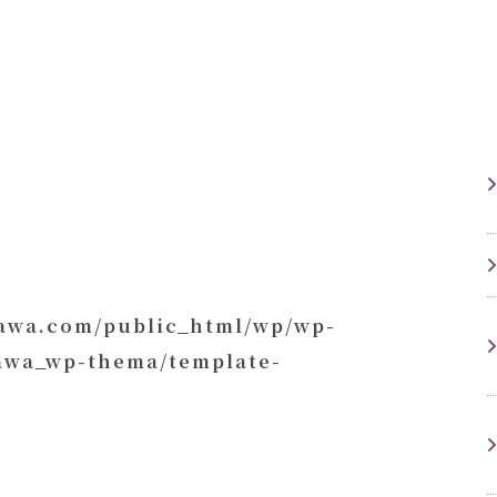
kawa.com/public_html/wp/wp-
kawa_wp-thema/template-