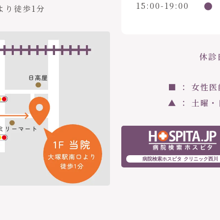
●
15:00-19:00
より徒歩1分
休診
■ ： 女性
▲ ： 土曜
病院検索ホスピタ クリニック西川