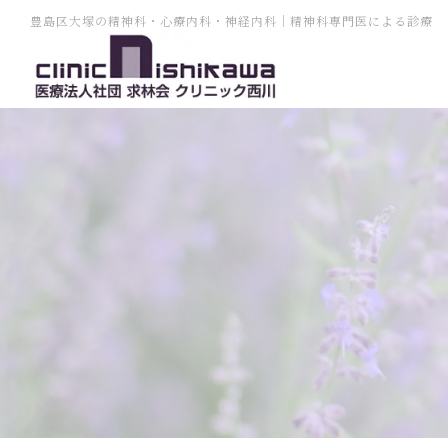
豊島区大塚の精神科・心療内科・神経内科｜精神科専門医による診療