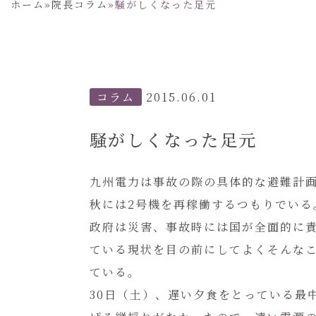
ホーム
»
院長コラム
»
騒がしくなった足元
コラム
2015.06.01
騒がしくなった足元
九州電力は事故の際の具体的な避難計
秋には2号機を再稼働するつもりでいる
政府は災害、事故時には国が全面的に
ている現状を目の前にしてよくそんな
ている。
30日（土）、遅い夕食をとっている最