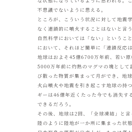
な状態になっているように思われる。
不思議でないように思える。
ところが、こういう状況に対して地震
なく連鎖的に噴火することはないと言
自然科学においては「ない」というこ
において、それほど簡単に「連鎖反応
地球はおよそ45億6700万年前、若い
5000万年前に灼熱のマグマの塊として
び散った物質が集まって月ができ、地
火山噴火や地震を引き起こす地球の持
ギーは46億年近くたった今でも消失す
できるだろう。
その後、地球は2回、「全球凍結」と言
陸のように陸地が一か所に集まった状