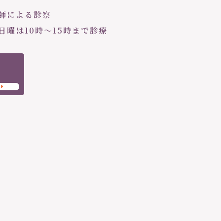
医師による診察
・日曜は10時〜15時まで診療