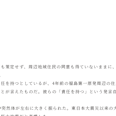
画も策定せず、周辺地域住民の同意も得ていないままに、
。
責任を持つとしているが、4年前の福島第一原発周辺の住
ことが言えたものだ。彼らの「責任を持つ」という発言
中突然体が左右に大きく振られた。東日本大震災以来の