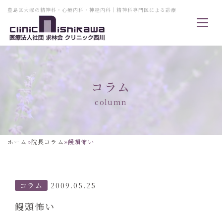
豊島区大塚の精神科・心療内科・神経内科｜精神科専門医による診療
コラム
column
ホーム
»
院長コラム
»
饅頭怖い
コラム
2009.05.25
饅頭怖い