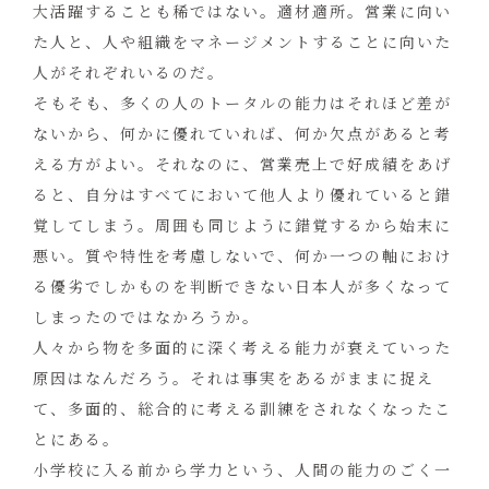
大活躍することも稀ではない。適材適所。営業に向い
た人と、人や組織をマネージメントすることに向いた
人がそれぞれいるのだ。
そもそも、多くの人のトータルの能力はそれほど差が
ないから、何かに優れていれば、何か欠点があると考
える方がよい。それなのに、営業売上で好成績をあげ
ると、自分はすべてにおいて他人より優れていると錯
覚してしまう。周囲も同じように錯覚するから始末に
悪い。質や特性を考慮しないで、何か一つの軸におけ
る優劣でしかものを判断できない日本人が多くなって
しまったのではなかろうか。
人々から物を多面的に深く考える能力が衰えていった
原因はなんだろう。それは事実をあるがままに捉え
て、多面的、総合的に考える訓練をされなくなったこ
とにある。
小学校に入る前から学力という、人間の能力のごく一