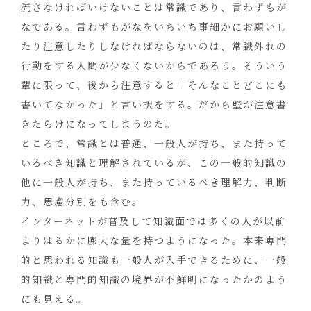
流さなければいけないことは常識であり、言わずもが
なである。言わずもがなをいちいち事細かにお願いし
たり注意したりしなければならないのは、常識外れの
行動をする人間が少なくないからであろう。そういう
輩に限って、後から注意すると「そんなことどこにも
書いてなかった」と言い訳をする。だから壁が注意書
きだらけになってしまうのだ。
ところで、常識とは普通、一般人が持ち、また持って
いるべき知識と理解されているが、この一般的知識の
他に一般人が持ち、また持っているべき理解力、判断
力、思慮分別をも含む。
インターネットが普及して知識面では多くの人が以前
よりはるかに膨大な量を持つようになった。本来専門
的と思われる知識も一般人が入手できるために、一般
的知識と専門的知識の境界が不鮮明になったかのよう
にも見える。