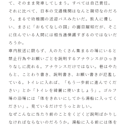
て、そのまま発車してしまう。すべては自己責任。
それに比べて、日本の交通機関はなんと親切なのだろ
う。まるで幼稚園の送迎バスみたいだ。旅人に優し
い、まさに「おもてなしの国」の面目躍如だが、そこ
に住んでいる人間には相当過保護すぎるのではないだ
ろうか。
車内放送に限らず、人のたくさん集まるの場にいると
禁止行為やお願いごとを説明するアナウンスがひっき
りなしに流れる。アナウンスだけではない。巷はやた
らと、ことわり書き、説明書き、お願い書きが氾濫し
ている。トイレに入れば、「もう一歩前に進んでくだ
さい」とか「トイレを綺麗に使いましょう」。ゴルフ
場の浴場には「体をきれいにしてから湯船に入ってく
ださい」。見ているだけでうっとおしい。
なぜこんなに当たり前のことをくどくど説明ばかりし
なければならないのだろうか。湯船に入る前には体を