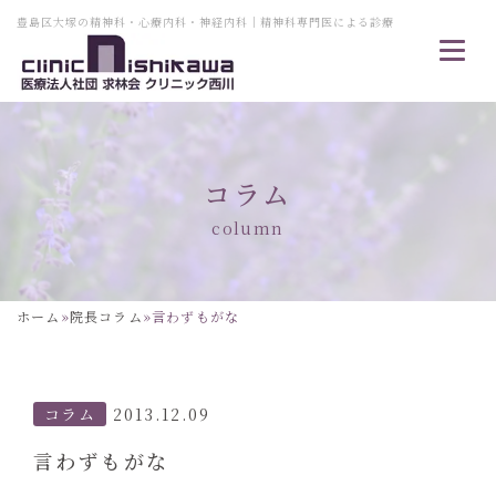
豊島区大塚の精神科・心療内科・神経内科｜精神科専門医による診療
コラム
column
ホーム
»
院長コラム
»
言わずもがな
コラム
2013.12.09
言わずもがな