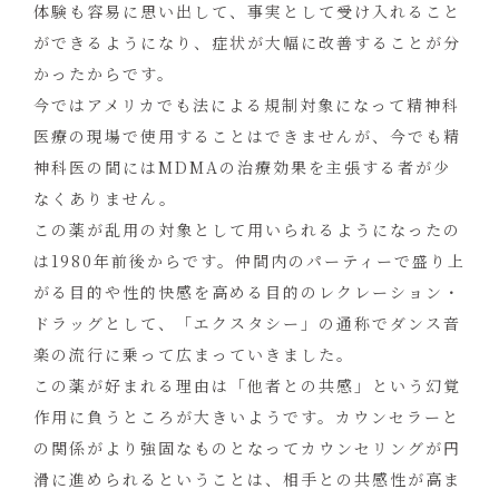
体験も容易に思い出して、事実として受け入れること
ができるようになり、症状が大幅に改善することが分
かったからです。
今ではアメリカでも法による規制対象になって精神科
医療の現場で使用することはできませんが、今でも精
神科医の間にはMDMAの治療効果を主張する者が少
なくありません。
この薬が乱用の対象として用いられるようになったの
は1980年前後からです。仲間内のパーティーで盛り上
がる目的や性的快感を高める目的のレクレーション・
ドラッグとして、「エクスタシー」の通称でダンス音
楽の流行に乗って広まっていきました。
この薬が好まれる理由は「他者との共感」という幻覚
作用に負うところが大きいようです。カウンセラーと
の関係がより強固なものとなってカウンセリングが円
滑に進められるということは、相手との共感性が高ま