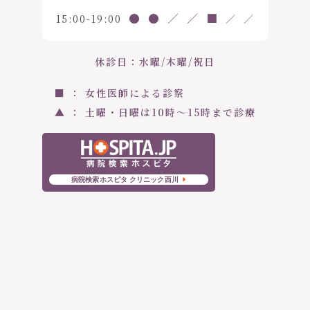
●
●
／
／
■
15:00-19:00
／
／
休診日：水曜/木曜/祝日
■ ： 女性医師による診察
▲ ： 土曜・日曜は10時〜15時まで診療
病院検索ホスピタ クリニック西川