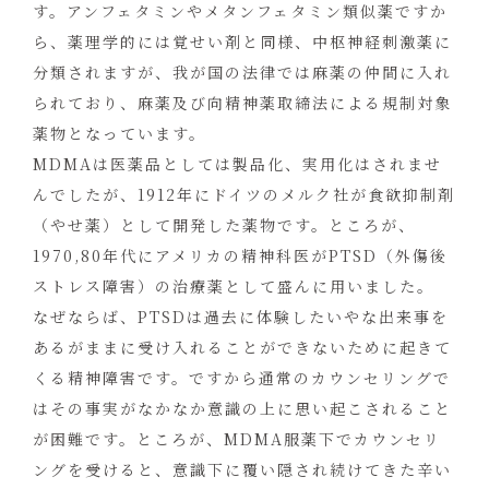
す。アンフェタミンやメタンフェタミン類似薬ですか
ら、薬理学的には覚せい剤と同様、中枢神経刺激薬に
分類されますが、我が国の法律では麻薬の仲間に入れ
られており、麻薬及び向精神薬取締法による規制対象
薬物となっています。
MDMAは医薬品としては製品化、実用化はされませ
んでしたが、1912年にドイツのメルク社が食欲抑制剤
（やせ薬）として開発した薬物です。ところが、
1970,80年代にアメリカの精神科医がPTSD（外傷後
ストレス障害）の治療薬として盛んに用いました。
なぜならば、PTSDは過去に体験したいやな出来事を
あるがままに受け入れることができないために起きて
くる精神障害です。ですから通常のカウンセリングで
はその事実がなかなか意識の上に思い起こされること
が困難です。ところが、MDMA服薬下でカウンセリ
ングを受けると、意識下に覆い隠され続けてきた辛い