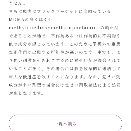
ません。
さらに現実にブラックマーケットに出回っている
MDMAの多くは3,4-
methylenedioxymethamphetamineの純正品
であることが稀で、不作為あるいは作為的に不純物や
他の成分が混じっています。このために予想外の重篤
な副作用が出現する可能性が高いのです。中でも、よ
り強い刺激を引き起こすために覚せい剤が混合されて
いることが多く、その場合には脳を致命的に破壊して
重大な後遺症を残すことになります。なお、覚せい剤
成分が多い剤型の場合には覚せい剤取締法による処罰
対象となります。
一覧へ戻る