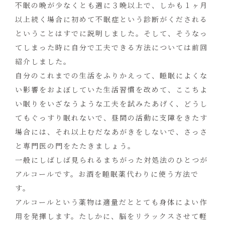
不眠の晩が少なくとも週に３晩以上で、しかも１ヶ月
以上続く場合に初めて不眠症という診断がくだされる
ということはすでに説明しました。そして、そうなっ
てしまった時に自分で工夫できる方法については前回
紹介しました。
自分のこれまでの生活をふりかえって、睡眠によくな
い影響をおよぼしていた生活習慣を改めて、ここちよ
い眠りをいざなうような工夫を試みたあげく、どうし
てもぐっすり眠れないで、昼間の活動に支障をきたす
場合には、それ以上むだなあがきをしないで、さっさ
と専門医の門をたたきましょう。
一般にしばしば見られるまちがった対処法のひとつが
アルコールです。お酒を睡眠薬代わりに使う方法で
す。
アルコールという薬物は適量だととても身体によい作
用を発揮します。たしかに、脳をリラックスさせて軽