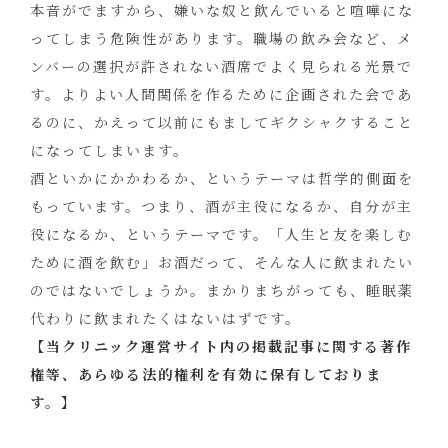
本音がでますから、嫌いな奴と飲んでいると喧嘩にな
ってしまう危険性があります。職場の飲み会など、メ
ンバーの選択が許されない酒席でよく見られる光景で
す。よりよい人間関係を作るために企画された会であ
るのに、かえって以前にもましてギクシャクすること
になってしまいます。
酒といかにかかわるか、というテーマは哲学的側面を
もっています。つまり、酒が主役になるか、自分が主
役になるか、というテーマです。「人生と友を楽しむ
ために酒を飲む」お酒だって、そんな人に飲まれたい
のではないでしょうか。まかりまちがっても、睡眠薬
代わりに飲まれたくはないはずです。
【当クリニック運営サイト内の掲載記事に関する著作
権等、あらゆる法的権利を有効に保有しておりま
す。】