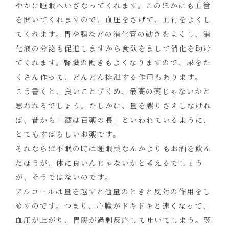
やかに睡眠へいざなってくれます。このほかにも血管
を開いてくれますので、血圧をさげて、血行をよくし
てくれます。胃や腸などの消化管の動きをよくし、消
化液の分泌も促進しますから食欲をまして消化を助け
てくれます。腎臓の働きもよくなりますので、尿をた
くさん作って、どんどん排泄する作用もあります。
こう書くと、良いことずくめ、最高の薬じゃないかと
思われるでしょう。たしかに、量を誤りさえしなけれ
ば、昔から「酒は百薬の長」といわれているように、
とてもすばらしいお薬です。
それならば不眠の時は睡眠薬なんかよりもお酒を飲ん
だほうが、体に良いんじゃないかと考えるでしょう
が、そうではないのです。
アルコールは量を越すと適量のときと反対の作用をし
めすのです。つまり、心臓がドキドキと速くなって、
血圧が上がり、胃腸が過剰反応して吐いてしまう。翌