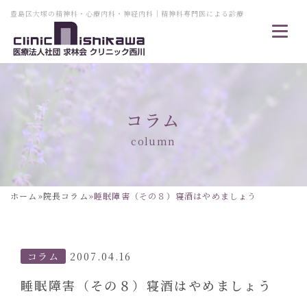
豊島区大塚の精神科・心療内科・神経内科｜精神科専門医による診療
コラム
column
ホーム
»
院長コラム
»
睡眠障害（その８）寝酒はやめましょう
コラム
2007.04.16
睡眠障害（その８）寝酒はやめましょう