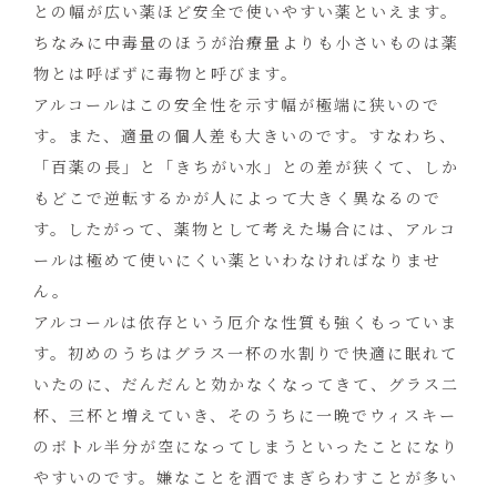
との幅が広い薬ほど安全で使いやすい薬といえます。
ちなみに中毒量のほうが治療量よりも小さいものは薬
物とは呼ばずに毒物と呼びます。
アルコールはこの安全性を示す幅が極端に狭いので
す。また、適量の個人差も大きいのです。すなわち、
「百薬の長」と「きちがい水」との差が狭くて、しか
もどこで逆転するかが人によって大きく異なるので
す。したがって、薬物として考えた場合には、アルコ
ールは極めて使いにくい薬といわなければなりませ
ん。
アルコールは依存という厄介な性質も強くもっていま
す。初めのうちはグラス一杯の水割りで快適に眠れて
いたのに、だんだんと効かなくなってきて、グラス二
杯、三杯と増えていき、そのうちに一晩でウィスキー
のボトル半分が空になってしまうといったことになり
やすいのです。嫌なことを酒でまぎらわすことが多い