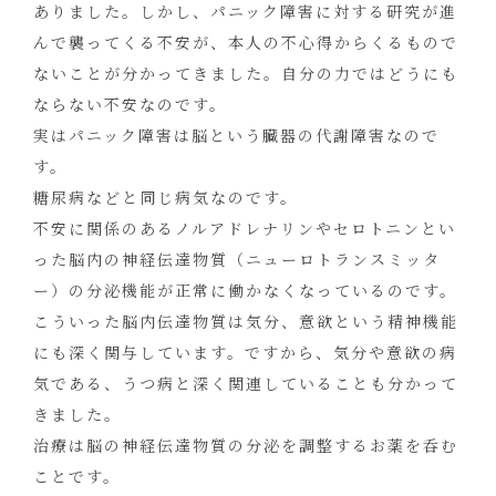
ありました。しかし、パニック障害に対する研究が進
んで襲ってくる不安が、本人の不心得からくるもので
ないことが分かってきました。自分の力ではどうにも
ならない不安なのです。
実はパニック障害は脳という臓器の代謝障害なので
す。
糖尿病などと同じ病気なのです。
不安に関係のあるノルアドレナリンやセロトニンとい
った脳内の神経伝達物質（ニューロトランスミッタ
ー）の分泌機能が正常に働かなくなっているのです。
こういった脳内伝達物質は気分、意欲という精神機能
にも深く関与しています。ですから、気分や意欲の病
気である、うつ病と深く関連していることも分かって
きました。
治療は脳の神経伝達物質の分泌を調整するお薬を呑む
ことです。