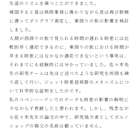
生活のリズムを保つことができました。
帰国すると昼は病院業務に携わりながら夜は再び数晩
に渡ってポリグラフ測定し、東回りの旅の影響を検討
しました。
人間が西回りの旅で見られる時間が遅れる時差には比
較的早く適応できるのに、東回りの旅における時間が
早まる時差にはなかなか適応できないという事実は、
それまでにも経験的には分かっていました。佐々木先
生の研究チームは先ほど述べたような研究を何回も繰
り返して行い、ジェット時差症候群のメカニズムにつ
いて科学的な証明をしたのです。
私のコペンハーゲンでのデータも時差の影響の解明に
少なからず貢献したと思われます。しかし、残念なが
ら佐々木先生の論文の中で、研究協力者としてポルノ
ショップの親父の名前は載っていません。