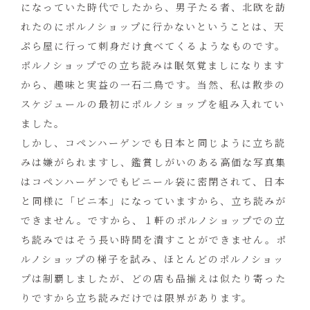
になっていた時代でしたから、男子たる者、北欧を訪
れたのにポルノショップに行かないということは、天
ぷら屋に行って刺身だけ食べてくるようなものです。
ポルノショップでの立ち読みは眠気覚ましになります
から、趣味と実益の一石二鳥です。当然、私は散歩の
スケジュールの最初にポルノショップを組み入れてい
ました。
しかし、コペンハーゲンでも日本と同じように立ち読
みは嫌がられますし、鑑賞しがいのある高価な写真集
はコペンハーゲンでもビニール袋に密閉されて、日本
と同様に「ビニ本」になっていますから、立ち読みが
できません。ですから、１軒のポルノショップでの立
ち読みではそう長い時間を潰すことができません。ポ
ルノショップの梯子を試み、ほとんどのポルノショッ
プは制覇しましたが、どの店も品揃えは似たり寄った
りですから立ち読みだけでは限界があります。