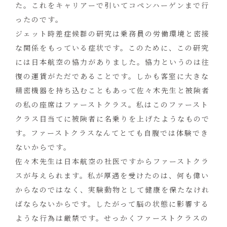
た。これをキャリアーで引いてコペンハーゲンまで行
ったのです。
ジェット時差症候群の研究は乗務員の労働環境と密接
な関係をもっている症状です。このために、この研究
には日本航空の協力がありました。協力というのは往
復の運賃がただであることです。しかも客室に大きな
精密機器を持ち込むこともあって佐々木先生と被険者
の私の座席はファーストクラス。私はこのファースト
クラス目当てに被険者に名乗りを上げたようなもので
す。ファーストクラスなんてとても自腹では体験でき
ないからです。
佐々木先生は日本航空の社医ですからファーストクラ
スが与えられます。私が厚遇を受けたのは、何も偉い
からなのではなく、実験動物として健康を保たなけれ
ばならないからです。したがって脳の状態に影響する
ような行為は厳禁です。せっかくファーストクラスの