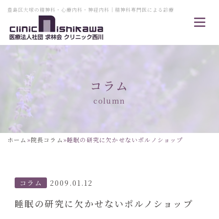
豊島区大塚の精神科・心療内科・神経内科｜精神科専門医による診療
コラム
column
ホーム
»
院長コラム
»
睡眠の研究に欠かせないポルノショップ
コラム
2009.01.12
睡眠の研究に欠かせないポルノショップ