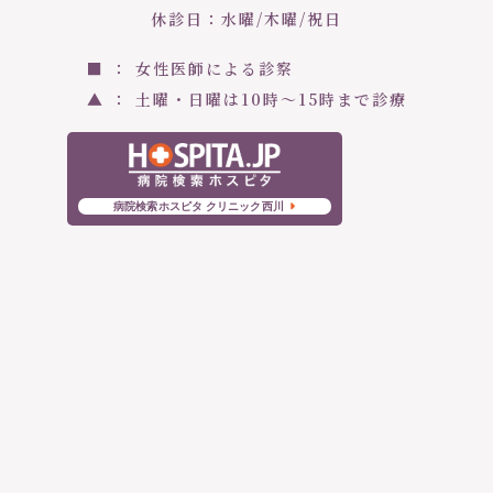
休診日：水曜/木曜/祝日
■ ： 女性医師による診察
▲ ： 土曜・日曜は10時〜15時まで診療
病院検索ホスピタ クリニック西川