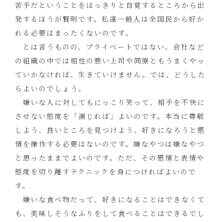
苦手だということをはっきりと自覚するところから出
発するほうが賢明です。私達一般人は全国民から好か
れる必要はまったくないのです。
とは言うものの、プライベートではない、会社など
の組織の中では相性の悪い上司や同僚ともうまくやっ
ていかなければ、生きていけません。では、どうした
らよいのでしょう。
嫌いな人に対してもにっこり笑って、相手を不快に
させない態度を「演じれば」よいのです。本当に尊敬
しよう、良いところを見つけよう、好きになろうと感
情を操作する必要はないのです。嫌なやつは嫌なやつ
と思ったままでよいのです。ただ、その感情と表情や
態度を切り離すテクニックを身につければよいので
す。
嫌いな食べ物だって、好きになることはできなくて
も、美味しそうなふりをして食べることはできるでし