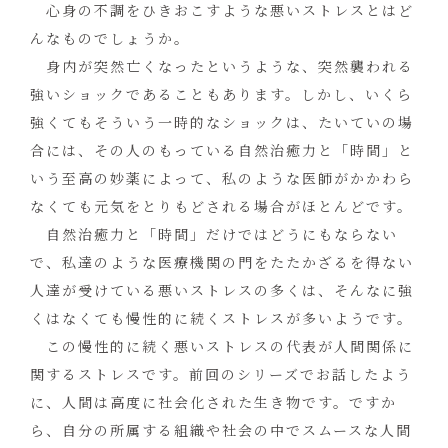
心身の不調をひきおこすような悪いストレスとはど
んなものでしょうか。
身内が突然亡くなったというような、突然襲われる
強いショックであることもあります。しかし、いくら
強くてもそういう一時的なショックは、たいていの場
合には、その人のもっている自然治癒力と「時間」と
いう至高の妙薬によって、私のような医師がかかわら
なくても元気をとりもどされる場合がほとんどです。
自然治癒力と「時間」だけではどうにもならない
で、私達のような医療機関の門をたたかざるを得ない
人達が受けている悪いストレスの多くは、そんなに強
くはなくても慢性的に続くストレスが多いようです。
この慢性的に続く悪いストレスの代表が人間関係に
関するストレスです。前回のシリーズでお話したよう
に、人間は高度に社会化された生き物です。ですか
ら、自分の所属する組織や社会の中でスムースな人間