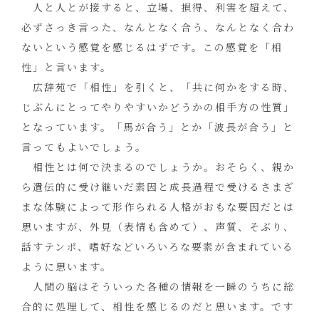
人と人とが接すると、立場、損得、利害を超えて、
必ずさっき言った、なんとなく合う、なんとなく合わ
ないという感覚を感じるはずです。この感覚を「相
性」と言います。
広辞苑で「相性」を引くと、「共に何かをする時、
じぶんにとってやりやすいかどうかの相手方の性質」
となっています。「馬が合う」とか「波長が合う」と
言ってもよいでしょう。
相性とは何で決まるのでしょうか。おそらく、親か
ら遺伝的に受け継いだ素因と成長過程で受けるさまざ
まな体験によって形作られる人格がおもな要因だとは
思いますが、外見（表情も含めて）、声質、そぶり、
話すテンポ、嗜好などいろいろな要素が含まれている
ように思います。
人間の脳はそういった各種の情報を一瞬のうちに総
合的に処理して、相性を感じるのだと思います。です