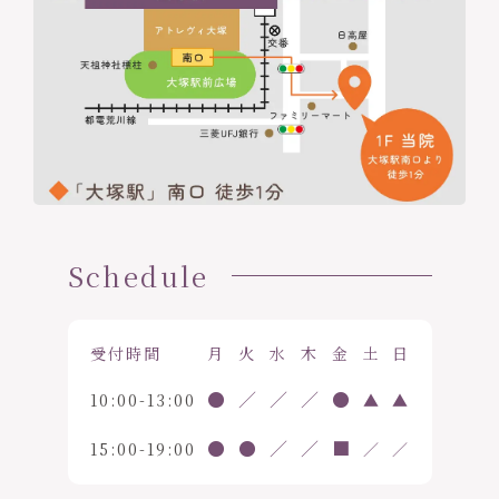
Schedule
受付時間
月
火
水
木
金
土
日
●
／
／
／
●
10:00-13:00
▲
▲
●
●
／
／
■
15:00-19:00
／
／