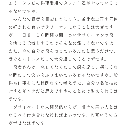
ょう。テレビの料理番組でタレント達がやっているじ
ゃないですか。
みんなで役者を目指しましょう。苦手な上司や同僚
に好かれる良いサラリーマンになることは大変です
が、一日８～１０時間の間「良いサラリーマンの役」
を演じる役者をやるのはそんなに難しくないですよ。
また、今の自分は役を演じているんだと思うだけで、
受けるストレスだって大分違ってくるはずです。
役者さんは、悲しくなくたって涙を流し、嬉しくな
い時だって笑いをふりまいているじゃないですか。給
料も仕事をした報酬なんて考えずに、自分の名演技に
対するギャラだと思えば多少のことには耐えられるは
ずです。
プライベートな人間関係ならば、相性の悪い人とは
なるべく付き合わなければよいのです。お互いその方
が幸せなはずです。