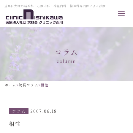
豊島区大塚の精神科・心療内科・神経内科｜精神科専門医による診療
コラム
column
ホーム
»
院長コラム
»
相性
コラム
2007.06.18
相性