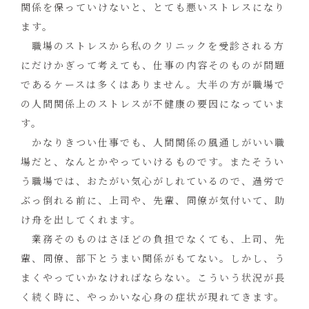
関係を保っていけないと、とても悪いストレスになり
ます。
職場のストレスから私のクリニックを受診される方
にだけかぎって考えても、仕事の内容そのものが問題
であるケースは多くはありません。大半の方が職場で
の人間関係上のストレスが不健康の要因になっていま
す。
かなりきつい仕事でも、人間関係の風通しがいい職
場だと、なんとかやっていけるものです。またそうい
う職場では、おたがい気心がしれているので、過労で
ぶっ倒れる前に、上司や、先輩、同僚が気付いて、助
け舟を出してくれます。
業務そのものはさほどの負担でなくても、上司、先
輩、同僚、部下とうまい関係がもてない。しかし、う
まくやっていかなければならない。こういう状況が長
く続く時に、やっかいな心身の症状が現れてきます。