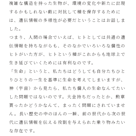
複雑な構造を持った生物が、環境の変化や新たに出現
するかもしれない敵に対抗して種を保存するために
は、遺伝情報の多様性が必要だということはお話しま
した。
つまり、人間の場合でいえば、ヒトとしては共通の遺
伝情報を持ちながらも、そのなかでいろいろな個性の
ヒトがいた方が、ヒトという種がこれからも地球上で
生き延びていくためには有利なのです。
「生命」というと、私たちはどうしても自分たちひと
りひとりの一生を基準に生命を考えてしまいますが、
神（宇宙）から見たら、私たち個人の生命なんてたい
した問題ではないのです。大金持ちだったとか、勲章
貰ったかどうかなんて、まったく問題にされていませ
ん。長い歴史の中のほんの一瞬、前の世代から次の世
代に遺伝情報を伝える役割を与えられた乗り物みたい
な存在です。