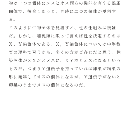
物は一つの個体にメスとオス両方の機能を有する雌雄
同体で、接合しあうと、同時に二つの個体が受精す
る。
このように生物全体を見渡すと、性の仕組みは複雑
だ。しかし、哺乳類に限って言えば性を決定するのは
Ｘ、Ｙ染色体である。Ｘ，Ｙ染色体については中等教
育の理科で習うから、多くの方がご存じだと思う。性
染色体がＸＸだとメスに、ＸＹだとオスになるという
ものだ。つまりＹ遺伝子を持っていれば卵巣が精巣の
形に発達してオスの個体になるが、Ｙ遺伝子がないと
卵巣のままでメスの個体になるのだ。