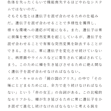
色体を失ったくらいで機能喪失するほどやわなシステ
ムではないのだ。
そもそも性とは遺伝子を混ぜ合わせるための仕組み
だ。遺伝子を混ぜ合わせることで多様性を獲得し、
様々な環境への適応が可能になる。また、遺伝子は常
に損傷を受けて突然変異を起こしているが、遺伝子を
混ぜ合わせることで有害な突然変異を除去することが
できる。さらに、常に遺伝子を変化させ続けていない
と、病原菌やウイルスなどに寄生されて滅ばされてし
まう。このために種を生き延びさせるために絶え間な
く遺伝子を混ぜ合わせなければならない。
ルイス・キャロルの「鏡の国のアリス」の中で「その
場にとどまるためには、全力で走り続けなければなら
ない」という「赤の女王」の台詞がある。この比喩的
なセリフから、種が生き延びるために常に遺伝子をか
き混ぜて進化し続けなければならないと考える説を