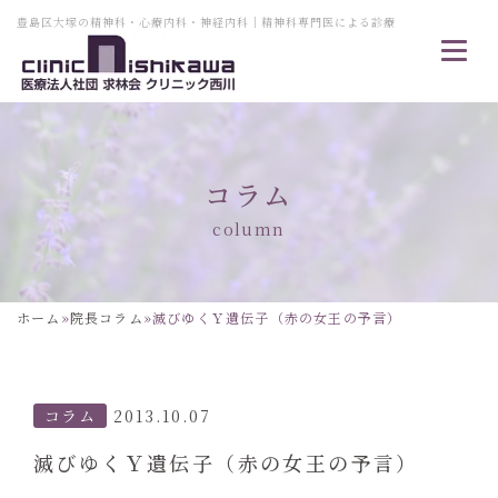
豊島区大塚の精神科・心療内科・神経内科｜精神科専門医による診療
コラム
column
ホーム
»
院長コラム
»
滅びゆくＹ遺伝子（赤の女王の予言）
コラム
2013.10.07
滅びゆくＹ遺伝子（赤の女王の予言）