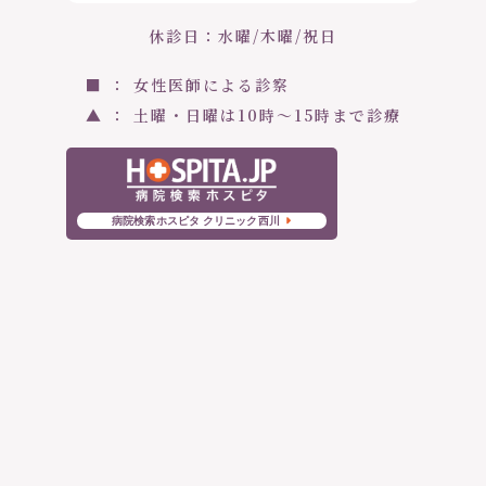
休診日：水曜/木曜/祝日
■ ： 女性医師による診察
▲ ： 土曜・日曜は10時〜15時まで診療
病院検索ホスピタ クリニック西川