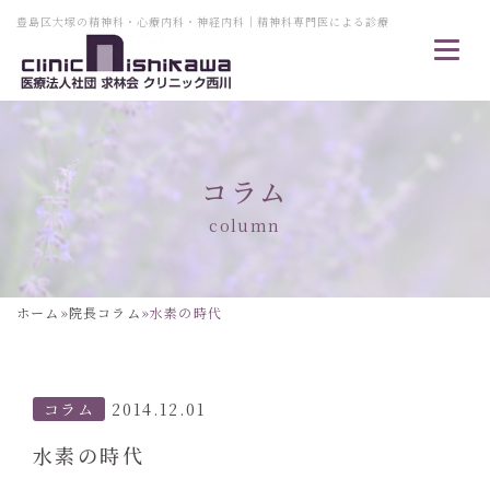
豊島区大塚の精神科・心療内科・神経内科｜精神科専門医による診療
コラム
column
ホーム
»
院長コラム
»
水素の時代
コラム
2014.12.01
水素の時代