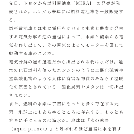
先日、トヨタから燃料電池車「MIRAI」の発売が発
表された。ホンダも来年には燃料電池車を一般販売す
る。
燃料電池車とは水に電圧をかけると水素と酸素が発生
する電気分解の逆の過程によって、水素と酸素から電
気を作り出して、その電気によってモーターを回して
駆動する車のことだ。
電気分解の逆の過程だから排出される物は水だけ。通
常の化石燃料を使ったエンジンのように二酸化硫黄や
窒素酸化物のような人体に有害な物質のみならず温暖
化の原因とされている二酸化炭素やメタンは一切排出
されない。
また、燃料の水素は宇宙にもっとも多く存在する元
素。地球上にもあらゆるところに存在する。もっとも
容易に手に入るのは海水だ。地球は「水の惑星
（aqua planet）」と呼ばれるほど豊富に水を有す