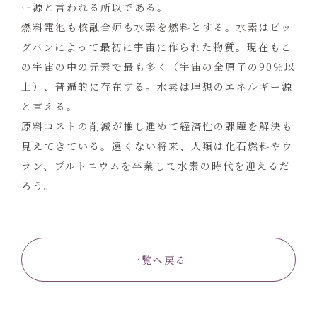
ー源と言われる所以である。
燃料電池も核融合炉も水素を燃料とする。水素はビッ
グバンによって最初に宇宙に作られた物質。現在もこ
の宇宙の中の元素で最も多く（宇宙の全原子の90％以
上）、普遍的に存在する。水素は理想のエネルギー源
と言える。
原料コストの削減が推し進めて経済性の課題を解決も
見えてきている。遠くない将来、人類は化石燃料やウ
ラン、プルトニウムを卒業して水素の時代を迎えるだ
ろう。
一覧へ戻る