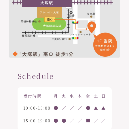
Schedule
受付時間
月
火
水
木
金
土
日
●
／
／
／
●
10:00-13:00
▲
▲
●
●
／
／
■
15:00-19:00
／
／