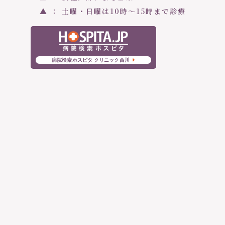
▲ ： 土曜・日曜は10時〜15時まで診療
病院検索ホスピタ クリニック西川