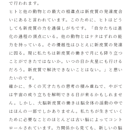
で行われます。
ヒトと他の動物との最大の相違点は新皮質の発達度合
いにあると言われています。このために、ヒトはどう
しても新皮質の力を過信しがちです。「自分たちは進
化の過程の頂点にいる。他の動物とはケタはずれの能
力を持っている。その優越性はひとえに新皮質の発達
に因る。現に私たちは新皮質の働きで月にも降り立つ
ことができたではないか。いつの日か火星にも行ける
だろう。新皮質で解決できないことはない。」と思い
たいのです。
確かに、多くの天才たちの思考の積み重ねで、やがて
は宇宙の成り立ちを解明できる日が来るかもしれませ
ん。しかし、大脳新皮質の働きは脳全体の活動の中で
はほんの一部でしかありません。私たちが生きていく
ために必要なことのほとんどは古い脳によってコント
ロールされています。力関係から見ても、新しいの脳