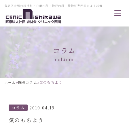
豊島区大塚の精神科・心療内科・神経内科｜精神科専門医による診療
コラム
column
ホーム
»
院長コラム
»
気のもちよう
コラム
2010.04.19
気のもちよう