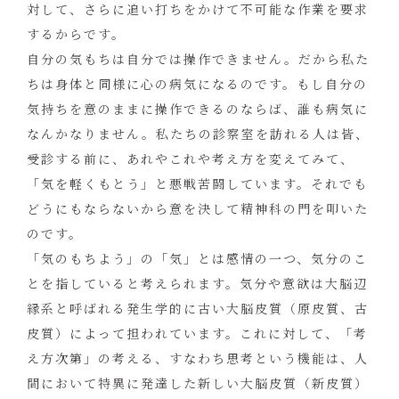
対して、さらに追い打ちをかけて不可能な作業を要求
するからです。
自分の気もちは自分では操作できません。だから私た
ちは身体と同様に心の病気になるのです。もし自分の
気持ちを意のままに操作できるのならば、誰も病気に
なんかなりません。私たちの診察室を訪れる人は皆、
受診する前に、あれやこれや考え方を変えてみて、
「気を軽くもとう」と悪戦苦闘しています。それでも
どうにもならないから意を決して精神科の門を叩いた
のです。
「気のもちよう」の「気」とは感情の一つ、気分のこ
とを指していると考えられます。気分や意欲は大脳辺
縁系と呼ばれる発生学的に古い大脳皮質（原皮質、古
皮質）によって担われています。これに対して、「考
え方次第」の考える、すなわち思考という機能は、人
間において特異に発達した新しい大脳皮質（新皮質）