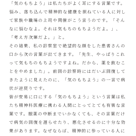
「気のもちよう」は私たちがよく耳にする言葉です。
悩み、落ち込んで精神的な健康を損ねている人に対し
て家族や職場の上司や同僚がこう言うのです。「そん
なに悩むなよ。それは気もちのもちようだよ。」、
「考え方次第だよ。」と。
その結果、私の診察室で絶望的な顔をした患者さんの
口から次の言葉が出てきます。「先生、やっぱりこれ
って気もちのもちようですよね。だから、薬を飲むこ
とをやめました」。前回の診察時にはだいぶ回復して
きたように見えたのに、「気のもちよう」の一言で病
状が逆戻りです。
皆が安易に口にする「気のもちよう」という言葉は私
たち精神科医療に携わる人間にとってとても有害な言
葉です。服薬の中断までいかなくても、その言葉だけ
で病気の回復を遅らせたり、悪化させるのに十分な効
果があります。なぜならば、精神的に参っている人に