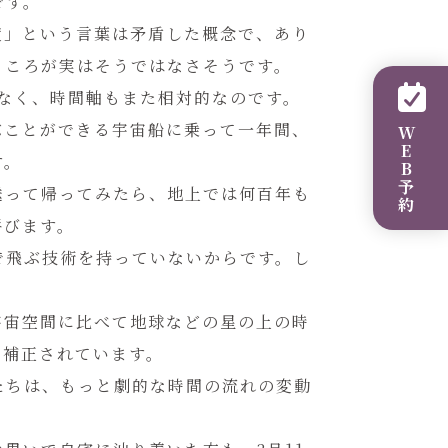
です。
度」という言葉は矛盾した概念で、あり
ところが実はそうではなさそうです。
なく、時間軸もまた相対的なのです。
ぶことができる宇宙船に乗って一年間、
WEB予約
す。
送って帰ってみたら、地上では何百年も
呼びます。
で飛ぶ技術を持っていないからです。し
宇宙空間に比べて地球などの星の上の時
に補正されています。
たちは、もっと劇的な時間の流れの変動