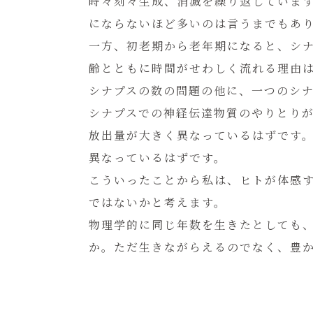
時々刻々生成、消滅を繰り返しています
にならないほど多いのは言うまでもあ
一方、初老期から老年期になると、シ
齢とともに時間がせわしく流れる理由
シナプスの数の問題の他に、一つのシ
シナプスでの神経伝達物質のやりとり
放出量が大きく異なっているはずです
異なっているはずです。
こういったことから私は、ヒトが体感
ではないかと考えます。
物理学的に同じ年数を生きたとしても
か。ただ生きながらえるのでなく、豊