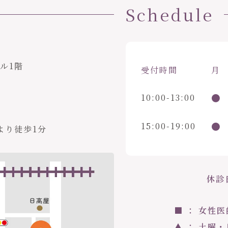
Schedule
ビル1階
受付時間
月
●
10:00-13:00
●
15:00-19:00
より徒歩1分
休診
■ ： 女性
▲ ： 土曜