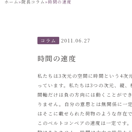
ホーム
»
院長コラム
»
時間の速度
コラム
2011.06.27
時間の速度
私たちは3次元の空間に時間という4次
っています。私たちは3つの次元、縦
間軸だけは負の方向には動くことがで
りません。自分の意思とは無関係に一
はそこに載せられた荷物のような存在
このベルトコンベアの速度は一定です。