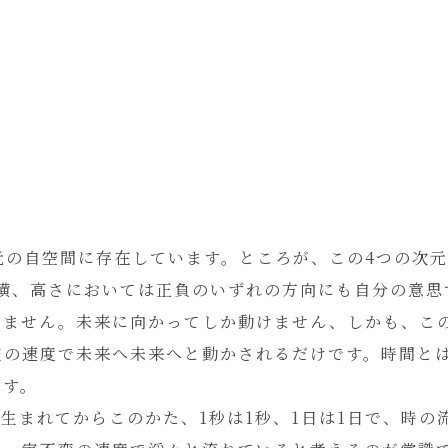
元の自空間に存在しています。ところが、この4つの次
、横、高さにおいては正負のいずれの方向にも自分の意思
きません。未来に向かってしか動けません、しかも、こ
定の速度で未来へ未来へと動かされるだけです。時間と
です。
生まれてからこのかた、1秒は1秒、1日は1日で、時の