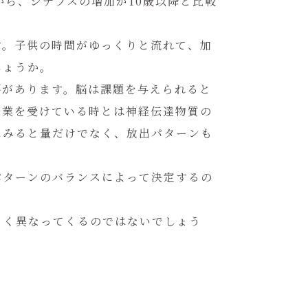
から、シナプスの増加が10歳以降と比較
す。子供の時間がゆっくりと流れて、加
しょうか。
要があります。脳は課題を与えられると
授業を受けている時とは神経伝達物質の
にみると量だけでなく、放出パターンも
パターンのバランスによって決定するの
きく異なってくるのではないでしょう