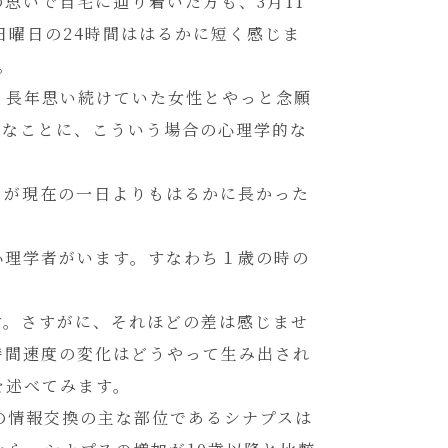
思いで自宅に辿り着いた方も、3月11
日曜日の24時間ははるかに短く感じま
。
。長年思い続けていた女性とやっと念願
肉なことに、こういう場合の心理学的な
日が現在の一日よりもはるかに長かった
心理学者がいます。すなわち１歳の時の
す。さすがに、それほどの差は感じませ
時間速度の変化はどうやって生み出され
を述べてみます。
の情報交換の主な部位であるシナプスは