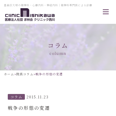
豊島区大塚の精神科・心療内科・神経内科｜精神科専門医による診療
コラム
column
ホーム
»
院長コラム
»
戦争の形態の変遷
コラム
2015.11.23
戦争の形態の変遷