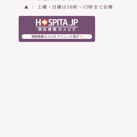
▲ ： 土曜・日曜は10時〜15時まで診療
病院検索ホスピタ クリニック西川