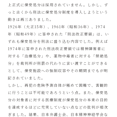
上正式に保安処分は採用されていません。しかし、ず
っと古くから刑法に保安処分制度を導入しようという
動きは再三ありました。
1926年（大正15年）、1961年（昭和36年）、1974
年（昭和49年）に答申された「刑法改正要領」は、い
ずれも保安処分を刑法に盛り込む内容でした。例えば
1974年に答申された刑法改正要領では精神障害者に
対する「治療処分」や、薬物中毒者に対する「禁絶処
分」を裁判所が刑罰の代わりに言い渡すことができる
として、保安施設への強制収容やその期間までもが明
記されていました。
しかし、再犯の危険予測自体が極めて困難で、客観的
に行うことは不可能であろうという点。また、保安処
分の対象者に対する医療制度が保安処分の本来の目的
を達成するほどに充実していない点などの批判が相次
ぎました。結果、日本弁護士会、日本精神神経学会な