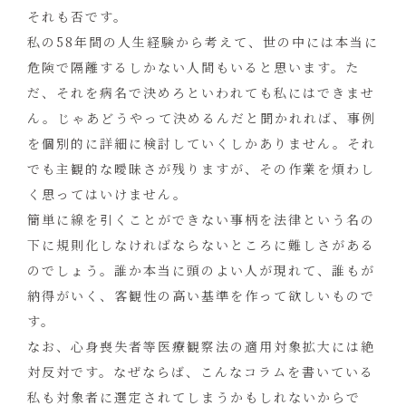
それも否です。
私の58年間の人生経験から考えて、世の中には本当に
危険で隔離するしかない人間もいると思います。た
だ、それを病名で決めろといわれても私にはできませ
ん。じゃあどうやって決めるんだと聞かれれば、事例
を個別的に詳細に検討していくしかありません。それ
でも主観的な曖昧さが残りますが、その作業を煩わし
く思ってはいけません。
簡単に線を引くことができない事柄を法律という名の
下に規則化しなければならないところに難しさがある
のでしょう。誰か本当に頭のよい人が現れて、誰もが
納得がいく、客観性の高い基準を作って欲しいもので
す。
なお、心身喪失者等医療観察法の適用対象拡大には絶
対反対です。なぜならば、こんなコラムを書いている
私も対象者に選定されてしまうかもしれないからで