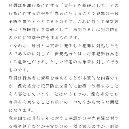
刑罰は犯罪行為に対する「責任」を基礎として、その
行為に対する応報を行為者に与えることで犯罪の一般
予防を果たそうとするものです。これに対して保安処
分は「危険性」を基礎として、再犯あるいは犯罪防止
のために特別予防をするものです。
すなわち、刑罰とは実際に発生した犯罪に対処したも
のであるのに対して、保安処分とは「将来犯罪行為を
する危険性がある」とした特定の対象者に対して行う
ものです。
刑罰は行為者に苦痛を与えることが本質的な内容です
が、保安処分は犯罪防止を目的に治療・改善すること
を内容としています。とはいうものの、保安処分でも
身柄を拘束することも狙いの一つですから大きな問題
になります。
我が国では非行少年に対する保護処分や売春婦に対す
る補導処分などが保安処分の一種と言えますが、刑法