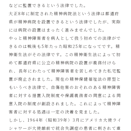
などに監置できるという法律でした。
大正8年に制定された精神病院法という法律は都道府
県が精神病院を設置できるという法律でしたが、実際
には病院の設置はまったく進みませんでした。
やっと精神障害者を病人として扱う初めての法律がで
きるのは戦後も5年たった昭和25年になってです。精
神衛生法がその法律です。この精神衛生法によって初
めて都道府県に公立の精神病院の設置が義務付けら
れ、長年にわたって精神障害者を苦しめてきた私宅監
置が廃止されました。現在の精神保健福祉法の原型と
もいうべき法律で、自傷他害のおそれのある精神障害
者に対する措置入院制度や保護義務者の同意による同
意入院の制度が創設されました。これによって精神障
害者に対する処遇は一定の決着を見ました。
しかし、1964年（昭和39年）3月にアメリカ大使ライ
シャワーが大使館前で統合失調症の患者に刺されて重