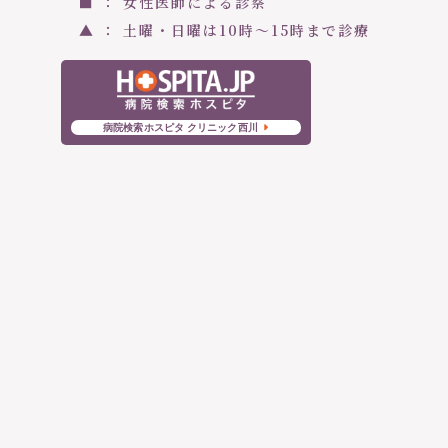
■ ： 女性医師による診察
▲ ： 土曜・日曜は10時〜15時まで診療
病院検索ホスピタ クリニック西川