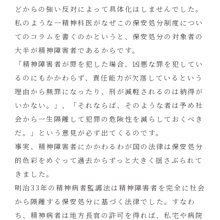
どからの強い反対によって具体化はしませんでした。
私のような一精神科医がなぜこの保安処分制度につい
てのコラムを書くのかというと、保安処分の対象者の
大半が精神障害者であるからです。
「精神障害者が罪を犯した場合、凶悪な罪を犯してい
るのにもかかわらず、責任能力が欠落しているという
理由から無罪になったり、刑が減軽されるのは納得が
いかない。」、「それならば、そのような者は予め社
会から一生隔離して犯罪の危険性を減らしておくべき
だ。」という意見が必ず出てくるのです。
事実、精神障害者にかかわるわが国の法律は保安処分
的色彩をめぐって過去からずっと大きく揺さぶられて
きました。
明治33年の精神病者監護法は精神障害者を完全に社会
から隔離する保安処分に基づく法律でした。すなわ
ち、精神病者は地方長官の許可を得れば、私宅や病院