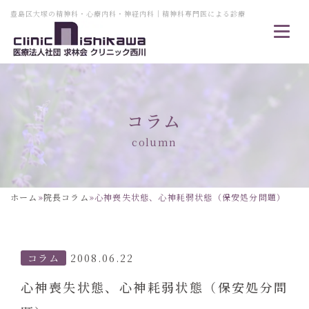
豊島区大塚の精神科・心療内科・神経内科｜精神科専門医による診療
コラム
column
ホーム
»
院長コラム
»
心神喪失状態、心神耗弱状態（保安処分問題）
コラム
2008.06.22
心神喪失状態、心神耗弱状態（保安処分問