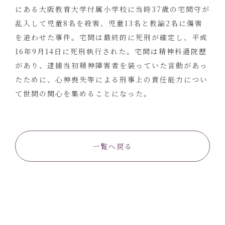
にある大阪教育大学付属小学校に当時37歳の宅間守が
乱入して児童8名を殺害、児童13名と教諭2名に傷害
を追わせた事件。宅間は最終的に死刑が確定し、平成
16年9月14日に死刑執行された。宅間は精神科通院歴
があり、逮捕当初精神障害者を装っていた言動があっ
たために、心神喪失等による刑事上の責任能力につい
て世間の関心を集めることになった。
一覧へ戻る