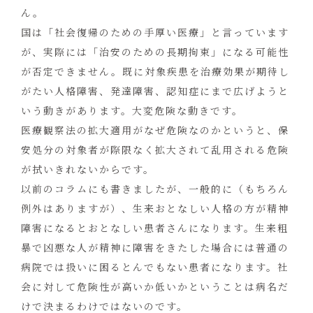
ん。
国は「社会復帰のための手厚い医療」と言っています
が、実際には「治安のための長期拘束」になる可能性
が否定できません。既に対象疾患を治療効果が期待し
がたい人格障害、発達障害、認知症にまで広げようと
いう動きがあります。大変危険な動きです。
医療観察法の拡大適用がなぜ危険なのかというと、保
安処分の対象者が際限なく拡大されて乱用される危険
が拭いきれないからです。
以前のコラムにも書きましたが、一般的に（もちろん
例外はありますが）、生来おとなしい人格の方が精神
障害になるとおとなしい患者さんになります。生来粗
暴で凶悪な人が精神に障害をきたした場合には普通の
病院では扱いに困るとんでもない患者になります。社
会に対して危険性が高いか低いかということは病名だ
けで決まるわけではないのです。