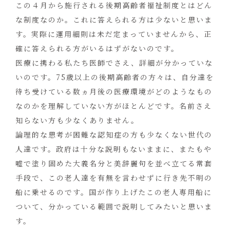
この４月から施行される後期高齢者福祉制度とはどん
な制度なのか。これに答えられる方は少ないと思いま
す。実際に運用細則は未だ定まっていませんから、正
確に答えられる方がいるはずがないのです。
医療に携わる私たち医師でさえ、詳細が分かっていな
いのです。75歳以上の後期高齢者の方々は、自分達を
待ち受けている数ヵ月後の医療環境がどのようなもの
なのかを理解していない方がほとんどです。名前さえ
知らない方も少なくありません。
論理的な思考が困難な認知症の方も少なくない世代の
人達です。政府は十分な説明もないままに、またもや
嘘で塗り固めた大義名分と美辞麗句を並べ立てる常套
手段で、この老人達を有無を言わせずに行き先不明の
船に乗せるのです。国が作り上げたこの老人専用船に
ついて、分かっている範囲で説明してみたいと思いま
す。