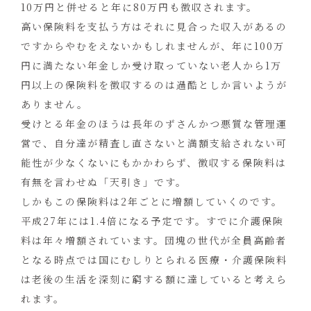
10万円と併せると年に80万円も徴収されます。
高い保険料を支払う方はそれに見合った収入があるの
ですからやむをえないかもしれませんが、年に100万
円に満たない年金しか受け取っていない老人から1万
円以上の保険料を徴収するのは過酷としか言いようが
ありません。
受けとる年金のほうは長年のずさんかつ悪質な管理運
営で、自分達が精査し直さないと満額支給されない可
能性が少なくないにもかかわらず、徴収する保険料は
有無を言わせぬ「天引き」です。
しかもこの保険料は2年ごとに増額していくのです。
平成27年には1.4倍になる予定です。すでに介護保険
料は年々増額されています。団塊の世代が全員高齢者
となる時点では国にむしりとられる医療・介護保険料
は老後の生活を深刻に窮する額に達していると考えら
れます。