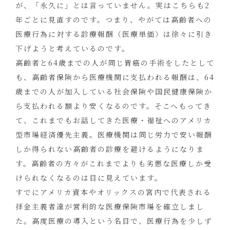
が、「永久に」とは言っていません。実はこちらも2
年ごとに見直すのです。つまり、やがては高齢者への
医療行為に対する診療報酬（医療単価）は徐々に引き
下げようと考えているのです。
高齢者と64歳までの人が同じ胃癌の手術をしたとして
も、高齢者保険から医療機関に支払われる報酬は、64
歳までの人が加入している社会保険や国民健康保険か
ら支払われる額より安くなるのです。そこへもってき
て、これまでもお話してきた医療・福祉へのアメリカ
型市場経済優先主義。医療機関は同じ労力で安い報酬
しか得られない高齢者の診療を避けるようになりま
す。高齢者の方々がこれまでよりも劣悪な医療しか受
けられなくなるのは目に見えています。
すでにアメリカ資本やオリックスの宮内で代表される
拝金主義者達が営利的な医療保険市場を確立しまし
た。高度医療の導入という名目で、医療行為を少しず