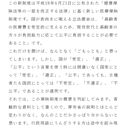
この新制度は平成18年6月21日に公布された「健康保
険法等の一部を改正する法律」に基く新しい医療保険
制度です。国が表向きに唱える立法趣旨は、「高齢者
の医療費を安定的に支えるため、現役世代と高齢者の
方々が負担能力に応じて公平に負担することが必要で
あること」です。
これだけを聞けば、なんとなく「ごもっとも」と思っ
てしまいます。しかし、国が「安定」、「適正」、
「公平」という言葉を使う時には間違いなく国家にと
って「安定」、「適正」、「公平」であっても、主権
者たる国民にとっては「不安定」、「不適正」、「不
公平」であることが通例です。
それでは、この保険制度の概要を列記してみます。客
観的な資料として書くので、厚労省の説明とほとんど
変わりがなく、なんのことだかさっぱり分からないと
思います。行政用語にうんざりする方は途中を読み飛