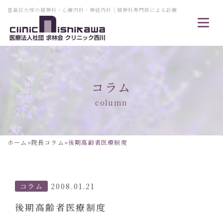
豊島区大塚の精神科・心療内科・神経内科｜精神科専門医による診療
コラム
column
ホーム
»
院長コラム
»
後期高齢者医療制度
コラム
2008.01.21
後期高齢者医療制度