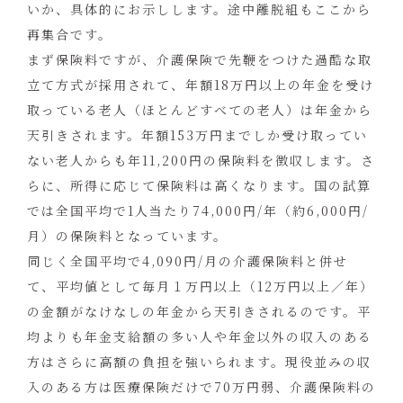
いか、具体的にお示しします。途中離脱組もここから
再集合です。
まず保険料ですが、介護保険で先鞭をつけた過酷な取
立て方式が採用されて、年額18万円以上の年金を受け
取っている老人（ほとんどすべての老人）は年金から
天引きされます。年額153万円までしか受け取ってい
ない老人からも年11,200円の保険料を徴収します。さ
らに、所得に応じて保険料は高くなります。国の試算
では全国平均で1人当たり74,000円/年（約6,000円/
月）の保険料となっています。
同じく全国平均で4,090円/月の介護保険料と併せ
て、平均値として毎月１万円以上（12万円以上／年）
の金額がなけなしの年金から天引きされるのです。平
均よりも年金支給額の多い人や年金以外の収入のある
方はさらに高額の負担を強いられます。現役並みの収
入のある方は医療保険だけで70万円弱、介護保険料の