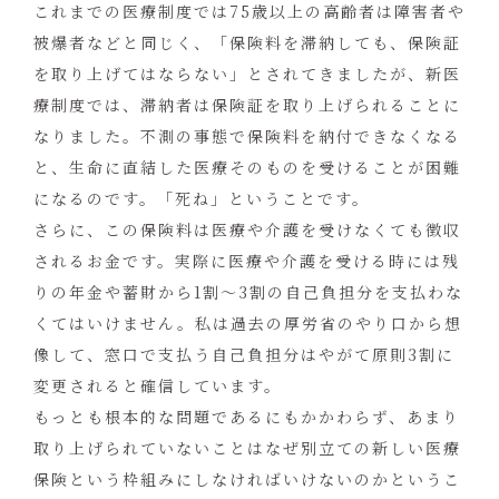
これまでの医療制度では75歳以上の高齢者は障害者や
被爆者などと同じく、「保険料を滞納しても、保険証
を取り上げてはならない」とされてきましたが、新医
療制度では、滞納者は保険証を取り上げられることに
なりました。不測の事態で保険料を納付できなくなる
と、生命に直結した医療そのものを受けることが困難
になるのです。「死ね」ということです。
さらに、この保険料は医療や介護を受けなくても徴収
されるお金です。実際に医療や介護を受ける時には残
りの年金や蓄財から1割〜3割の自己負担分を支払わな
くてはいけません。私は過去の厚労省のやり口から想
像して、窓口で支払う自己負担分はやがて原則3割に
変更されると確信しています。
もっとも根本的な問題であるにもかかわらず、あまり
取り上げられていないことはなぜ別立ての新しい医療
保険という枠組みにしなければいけないのかというこ