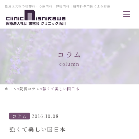
豊島区大塚の精神科・心療内科・神経内科｜精神科専門医による診療
コラム
column
ホーム
»
院長コラム
»
強くて美しい国日本
コラム
2016.10.08
強くて美しい国日本