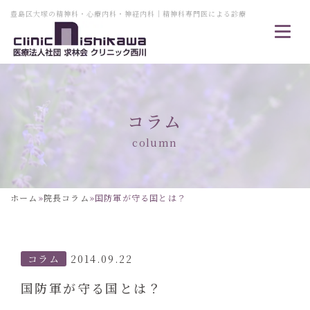
豊島区大塚の精神科・心療内科・神経内科｜精神科専門医による診療
コラム
column
ホーム
»
院長コラム
»
国防軍が守る国とは？
コラム
2014.09.22
国防軍が守る国とは？