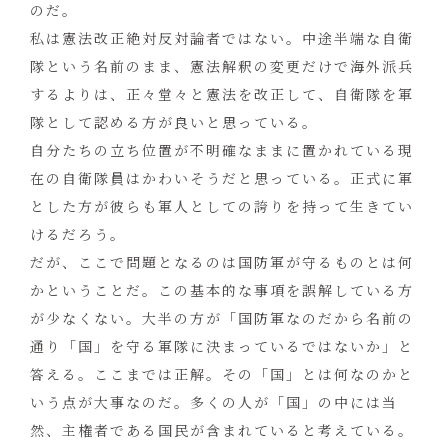
のだ。
私は憲法改正絶対反対論者ではない。中途半端な自衛
隊という名前のまま、憲法解釈の変更だけで海外派兵
するよりは、正々堂々と憲法を改正して、自衛隊を軍
隊として認める方が良いと思っている。
自分たちの立ち位置が不明確なままに置かれている現
在の自衛隊員はかわいそうだと思っている。正式に軍
とした方が彼らも軍人としての誇りを持って生きてい
けるだろう。
だが、ここで問題となるのは国防軍が守るものとは何
かということだ。この基本的な事項を誤解している方
が少なくない。大半の方が「国防軍なのだから名前の
通り「国」を守る軍隊に決まっているではないか」と
答える。ここまでは正解。その「国」とは何なのかと
いう点が大事なのだ。多くの人が「国」の中には当
然、主権者である国民が含まれていると考えている。