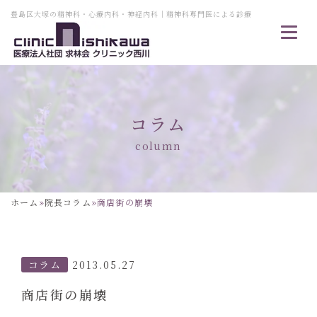
豊島区大塚の精神科・心療内科・神経内科｜精神科専門医による診療
コラム
column
ホーム
»
院長コラム
»
商店街の崩壊
コラム
2013.05.27
商店街の崩壊