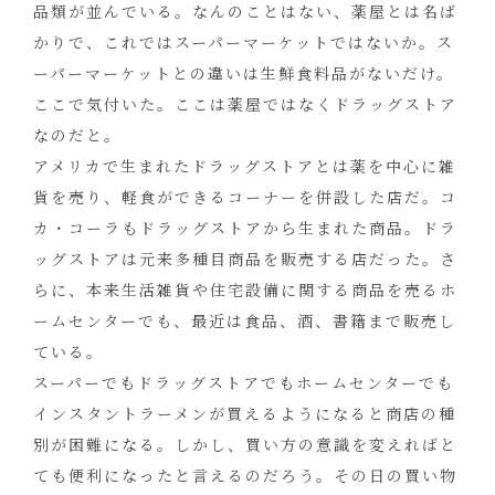
品類が並んでいる。なんのことはない、薬屋とは名ば
かりで、これではスーパーマーケットではないか。ス
ーパーマーケットとの違いは生鮮食料品がないだけ。
ここで気付いた。ここは薬屋ではなくドラッグストア
なのだと。
アメリカで生まれたドラッグストアとは薬を中心に雑
貨を売り、軽食ができるコーナーを併設した店だ。コ
カ・コーラもドラッグストアから生まれた商品。ドラ
ッグストアは元来多種目商品を販売する店だった。さ
らに、本来生活雑貨や住宅設備に関する商品を売るホ
ームセンターでも、最近は食品、酒、書籍まで販売し
ている。
スーパーでもドラッグストアでもホームセンターでも
インスタントラーメンが買えるようになると商店の種
別が困難になる。しかし、買い方の意識を変えればと
ても便利になったと言えるのだろう。その日の買い物