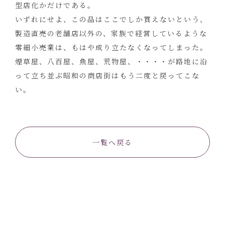
型店化かだけである。
いずれにせよ、この品はここでしか買えないという、
製造直売の老舗店以外の、家族で経営しているような
零細小売業は、もはや成り立たなくなってしまった。
煙草屋、八百屋、魚屋、荒物屋、・・・・が路地に沿
って立ち並ぶ昭和の商店街はもう二度と戻ってこな
い。
一覧へ戻る