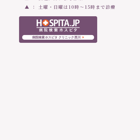
▲ ： 土曜・日曜は10時〜15時まで診療
病院検索ホスピタ クリニック西川