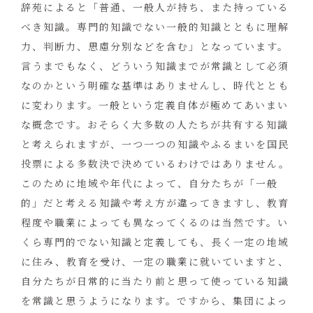
辞苑によると「普通、一般人が持ち、また持っている
べき知識。専門的知識でない一般的知識とともに理解
力、判断力、思慮分別などを含む」となっています。
言うまでもなく、どういう知識までが常識として必須
なのかという明確な基準はありませんし、時代ととも
に変わります。一般という定義自体が極めてあいまい
な概念です。おそらく大多数の人たちが共有する知識
と考えられますが、一つ一つの知識やふるまいを国民
投票による多数決で決めているわけではありません。
このために地域や年代によって、自分たちが「一般
的」だと考える知識や考え方が違ってきますし、教育
程度や職業によっても異なってくるのは当然です。い
くら専門的でない知識と定義しても、長く一定の地域
に住み、教育を受け、一定の職業に就いていますと、
自分たちが日常的に当たり前と思って使っている知識
を常識と思うようになります。ですから、集団によっ