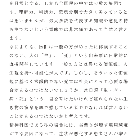
を日常とする、しかも全国民の中では少数の集団で
す。理解力、判断力、思慮分別で大きく劣っていると
は思いませんが、最大多数を代表する知識や意見の持
ち主でないという意味では非常識であって当然と言え
ます。
なによりも、医師は一般の方がめったに体験すること
のない、人の「生」、「死」という出来事に日常的に
直接関与しています。一般の方とは異なる価値観、人
生観を持つ可能性が大です。しかし、そういった価値
観に基づく常識的でない発言は社会にとって必要な場
合があるのではないでしょうか。常日頃「生・老・
病・死」という、目を背けたいけれど逃れられない生
き物の宿命を肌で感じている者ででなければ言えない
ことがあるのではないかと考えます。
精神科医である私の場合には、劣悪さが増す雇用環境
が主な要因になって、症状が悪化する患者さんが増え