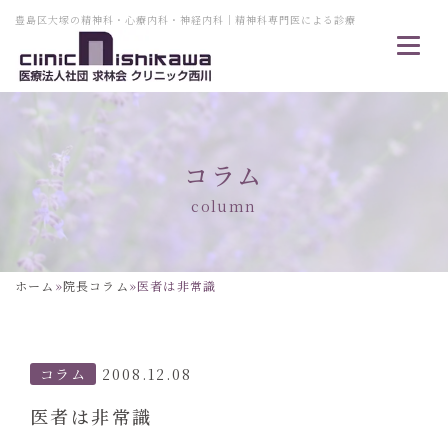
豊島区大塚の精神科・心療内科・神経内科｜精神科専門医による診療
コラム
column
ホーム
»
院長コラム
»
医者は非常識
コラム
2008.12.08
医者は非常識