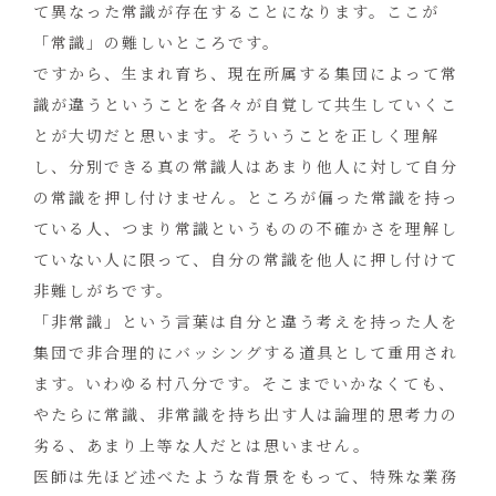
て異なった常識が存在することになります。ここが
「常識」の難しいところです。
ですから、生まれ育ち、現在所属する集団によって常
識が違うということを各々が自覚して共生していくこ
とが大切だと思います。そういうことを正しく理解
し、分別できる真の常識人はあまり他人に対して自分
の常識を押し付けません。ところが偏った常識を持っ
ている人、つまり常識というものの不確かさを理解し
ていない人に限って、自分の常識を他人に押し付けて
非難しがちです。
「非常識」という言葉は自分と違う考えを持った人を
集団で非合理的にバッシングする道具として重用され
ます。いわゆる村八分です。そこまでいかなくても、
やたらに常識、非常識を持ち出す人は論理的思考力の
劣る、あまり上等な人だとは思いません。
医師は先ほど述べたような背景をもって、特殊な業務