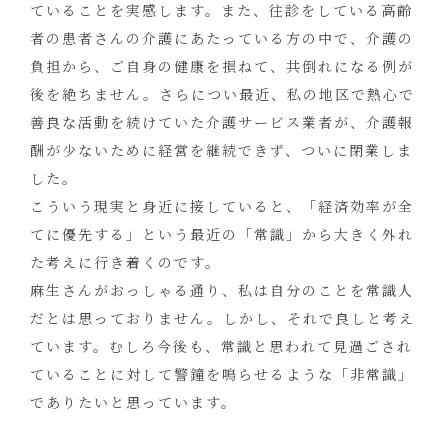
ていることを実感します。また、往診をしている高齢
者の患者さんの介護にあたっている方の中で、介護の
負担から、ご自身の健康を損ねて、共倒れになる例が
後を絶ちません。さらについ最近、私の地区で熱心で
善良な活動を続けていた介護サービス業者が、介護報
酬が少ないために経営を継続できず、ついに閉業しま
した。
こういう現実と身近に接していると、「経済効率が全
てに優先する」という最近の「常識」から大きく外れ
た考えに行き着くのです。
麻生さんがおっしゃる通り、私は自分のことを常識人
だとは思っておりません。しかし、それで良しと考え
ています。むしろ今後も、常識と思われて見過ごされ
ていることに対して警鐘を鳴らせるような「非常識」
でありたいと思っています。