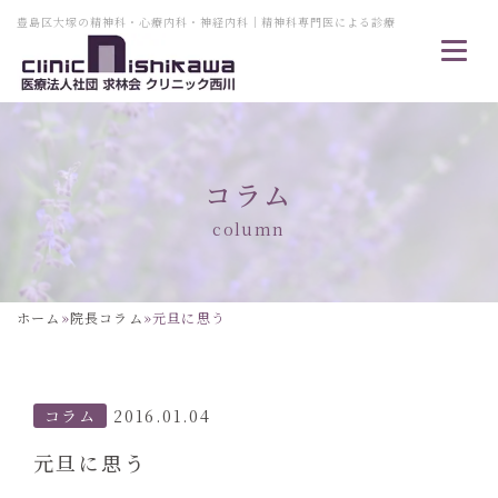
豊島区大塚の精神科・心療内科・神経内科｜精神科専門医による診療
コラム
column
ホーム
»
院長コラム
»
元旦に思う
コラム
2016.01.04
元旦に思う