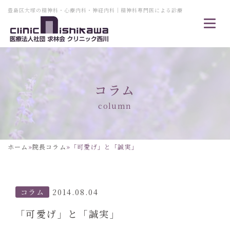
豊島区大塚の精神科・心療内科・神経内科｜精神科専門医による診療
コラム
column
ホーム
»
院長コラム
»
「可愛げ」と「誠実」
コラム
2014.08.04
「可愛げ」と「誠実」