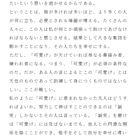
たいという思いを抱かせるからである。
ということは、瑕が多ければ多いほど、より多くの人
が役に立ち、必要とされる場面が増える。たくさんの
人々に、この人は私が何とか頑張って助けてあげなけ
ればならないと感じさせる。結果として大きな集団を
動かすことになり、その人たちを幸せにする。
ただし、「可愛げ」が欠けていれば単なる鼻摘み者、
嫌われ者になる。つまり、「可愛げ」が必須の条件な
のだ。だが、ある人の言によるとこの「可愛げ」とは
天性のものであって訓練して身につくものではないら
しい。ここが難しい。
私のように「可愛げ」に恵まれなかった凡人はどうす
ればよいか。努力して伸ばすことのできるのは「誠
実」しかないとその人は言っている。「誠実」を磨け
ば「可愛げ」には及ばないまでも、他人との円滑な関
係を築くことができ、相手をそして自分を幸せに導い