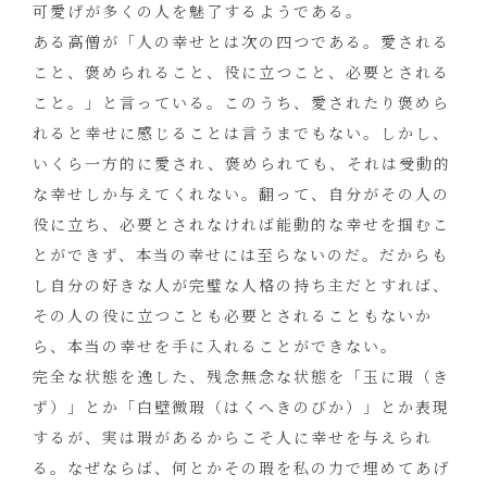
可愛げが多くの人を魅了するようである。
ある高僧が「人の幸せとは次の四つである。愛される
こと、褒められること、役に立つこと、必要とされる
こと。」と言っている。このうち、愛されたり褒めら
れると幸せに感じることは言うまでもない。しかし、
いくら一方的に愛され、褒められても、それは受動的
な幸せしか与えてくれない。翻って、自分がその人の
役に立ち、必要とされなければ能動的な幸せを掴むこ
とができず、本当の幸せには至らないのだ。だからも
し自分の好きな人が完璧な人格の持ち主だとすれば、
その人の役に立つことも必要とされることもないか
ら、本当の幸せを手に入れることができない。
完全な状態を逸した、残念無念な状態を「玉に瑕（き
ず）」とか「白壁微瑕（はくへきのびか）」とか表現
するが、実は瑕があるからこそ人に幸せを与えられ
る。なぜならば、何とかその瑕を私の力で埋めてあげ