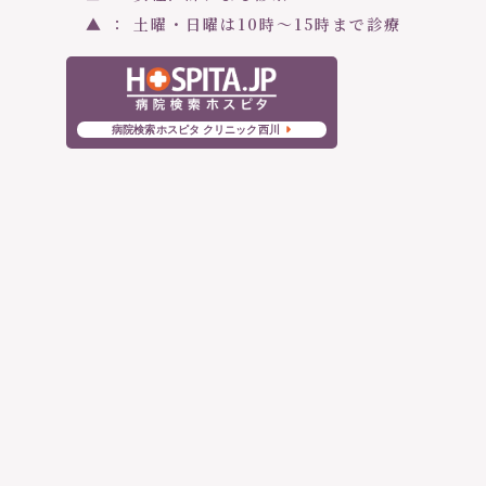
▲ ： 土曜・日曜は10時〜15時まで診療
病院検索ホスピタ クリニック西川